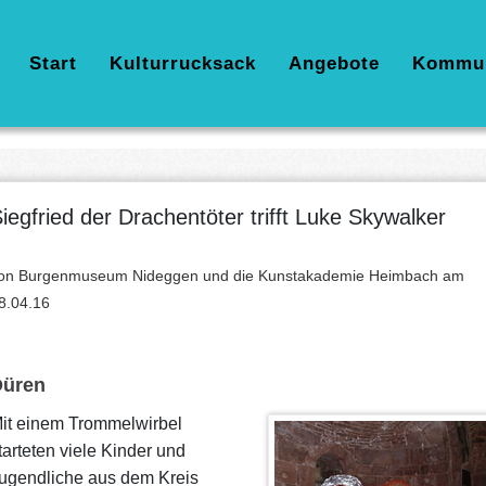
Hauptnavigation
Start
Kulturrucksack
Angebote
Kommu
iegfried der Drachentöter trifft Luke Skywalker
on Burgenmuseum Nideggen und die Kunstakademie Heimbach am
8.04.16
üren
it einem Trommelwirbel
tarteten viele Kinder und
ugendliche aus dem Kreis