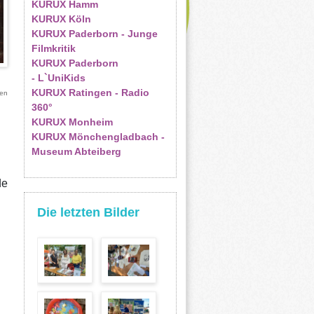
KURUX Hamm
KURUX Köln
KURUX Paderborn - Junge
Filmkritik
KURUX Paderborn
- L`UniKids
KURUX Ratingen - Radio
en
360°
KURUX Monheim
KURUX Mönchengladbach -
Museum Abteiberg
de
Die letzten Bilder