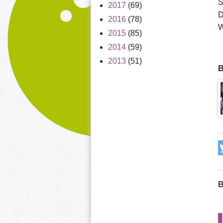
S
2017
(69)
D
2016
(78)
W
2015
(85)
2014
(59)
2013
(51)
B
B