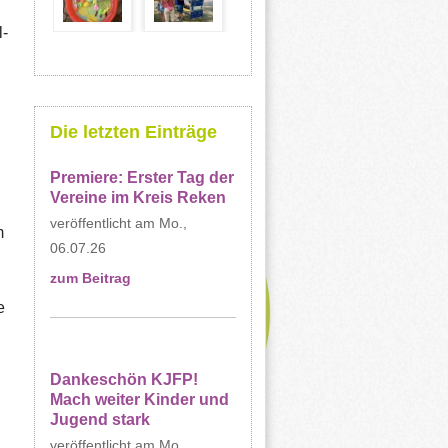
l-
Die letzten Einträge
Premiere: Erster Tag der
Vereine im Kreis Reken
Mo.,
m
06.07.26
zum Beitrag
e
Dankeschön KJFP!
Mach weiter Kinder und
Jugend stark
Mo.,