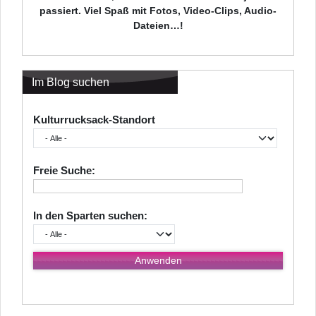
passiert. Viel Spaß mit Fotos, Video-Clips, Audio-
Dateien…!
Im Blog suchen
Kulturrucksack-Standort
Freie Suche:
In den Sparten suchen: