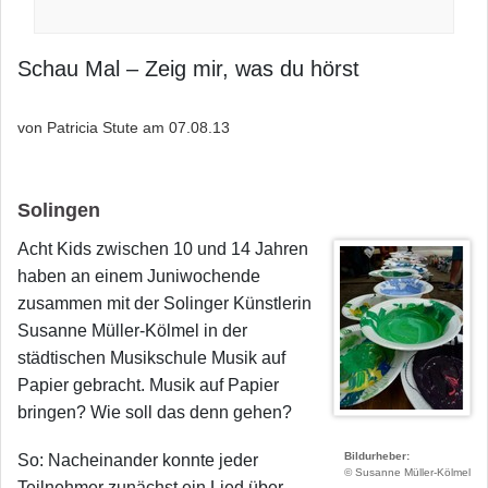
Schau Mal – Zeig mir, was du hörst
von Patricia Stute am
07.08.13
Solingen
Acht Kids zwischen 10 und 14 Jahren
haben an einem Juniwochende
zusammen mit der Solinger Künstlerin
Susanne Müller-Kölmel in der
städtischen Musikschule Musik auf
Papier gebracht. Musik auf Papier
bringen? Wie soll das denn gehen?
Bildurheber
So: Nacheinander konnte jeder
© Susanne Müller-Kölmel
Teilnehmer zunächst ein Lied über