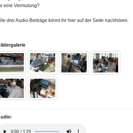
hr eine Vermutung?
lle drei Audio-Beiträge könnt ihr hier auf der Seite nachhören.
ildergalerie
udio: