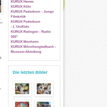
KURUX Hamm
KURUX Köln
KURUX Paderborn - Junge
Filmkritik
r
KURUX Paderborn
ter
- L`UniKids
KURUX Ratingen - Radio
360°
KURUX Monheim
KURUX Mönchengladbach -
Museum Abteiberg
n
Die letzten Bilder
,