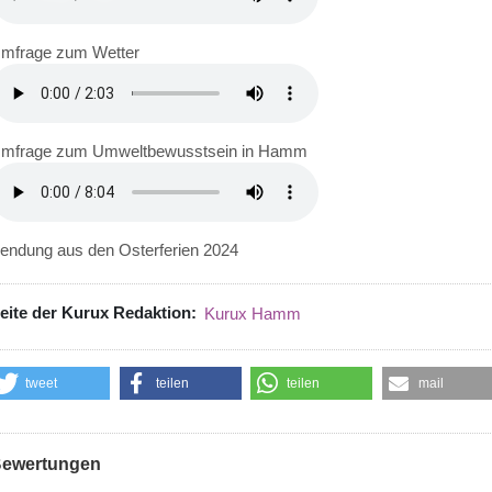
mfrage zum Wetter
mfrage zum Umweltbewusstsein in Hamm
endung aus den Osterferien 2024
eite der Kurux Redaktion
Kurux Hamm
tweet
teilen
teilen
mail
ewertungen