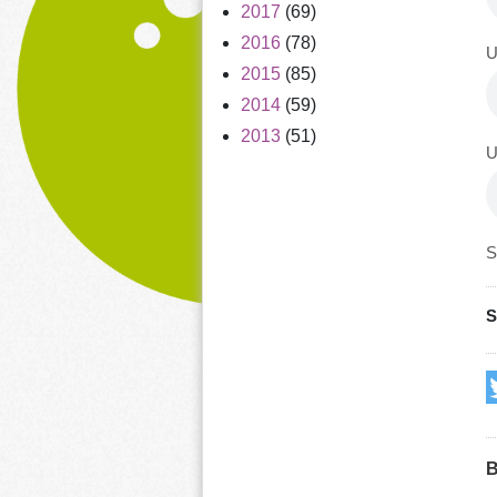
2017
(69)
2016
(78)
U
2015
(85)
2014
(59)
2013
(51)
U
S
S
B