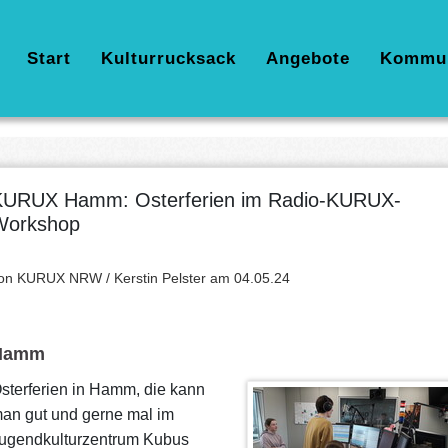
Hauptnavigation
Start
Kulturrucksack
Angebote
Kommu
KURUX Hamm: Osterferien im Radio-KURUX-
Workshop
on KURUX NRW / Kerstin Pelster am
04.05.24
Hamm
sterferien in Hamm, die kann
an gut und gerne mal im
ugendkulturzentrum Kubus