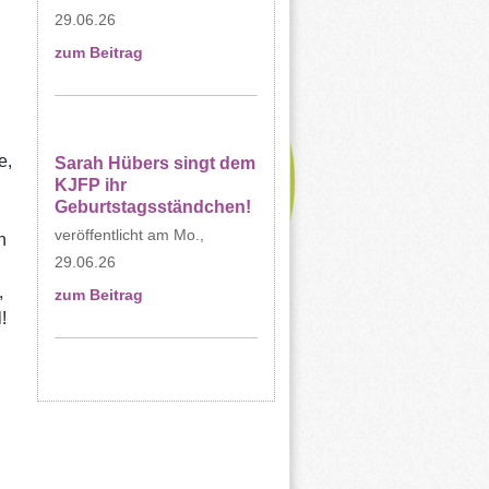
29.06.26
zum Beitrag
e,
Sarah Hübers singt dem
KJFP ihr
Geburtstagsständchen!
Mo.,
h
29.06.26
,
zum Beitrag
!