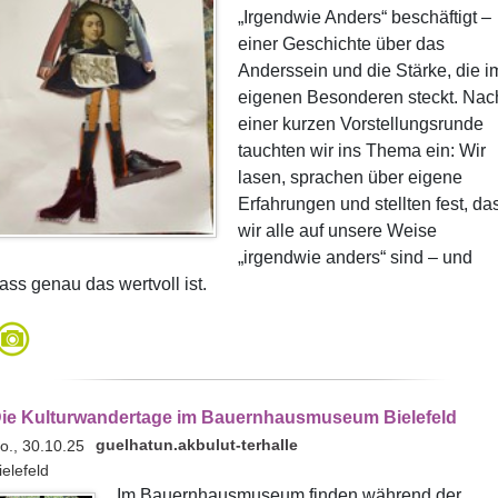
„Irgendwie Anders“ beschäftigt –
einer Geschichte über das
Anderssein und die Stärke, die i
eigenen Besonderen steckt. Nac
einer kurzen Vorstellungsrunde
tauchten wir ins Thema ein: Wir
lasen, sprachen über eigene
Erfahrungen und stellten fest, da
wir alle auf unsere Weise
„irgendwie anders“ sind – und
ass genau das wertvoll ist.
ie Kulturwandertage im Bauernhausmuseum Bielefeld
guelhatun.akbulut-terhalle
o., 30.10.25
ielefeld
Im Bauernhausmuseum finden während der