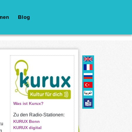
nen
Blog
Was ist Kurux?
Zu den Radio-Stationen:
KURUX Bonn
zu
KURUX digital
n