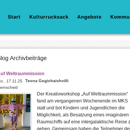
Hauptnavigation
Start
Kulturrucksack
Angebote
Kommu
log Archivbeiträge
uf Weltraummission
Teona Gogichaishvilli
o., 17.11.25
emscheid
Der Kreativworkshop „Auf Weltraummission“
fand am vergangenen Wochenende im MKS
statt und bot Kindern und Jugendlichen die
Möglichkeit, als Besatzung eines imaginären
Raumschiffs auf eine intergalaktische Reise 
gehen. Gemeinsam haben die Teilnehmer de