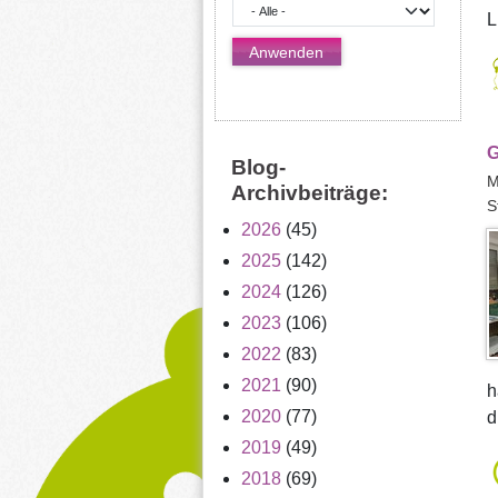
L
G
Blog-
M
Archivbeiträge:
S
2026
(45)
2025
(142)
2024
(126)
2023
(106)
2022
(83)
2021
(90)
h
2020
(77)
d
2019
(49)
2018
(69)