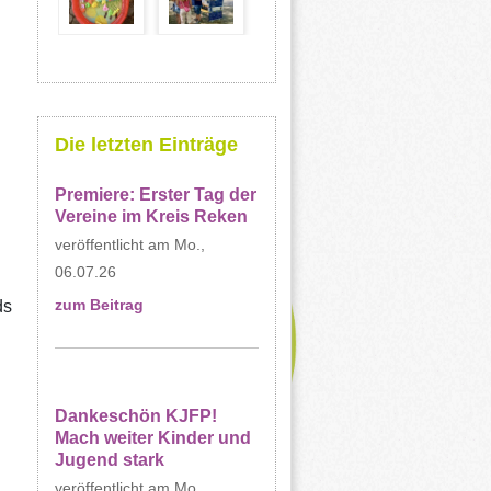
Die letzten Einträge
Premiere: Erster Tag der
Vereine im Kreis Reken
Mo.,
06.07.26
ds
zum Beitrag
Dankeschön KJFP!
Mach weiter Kinder und
Jugend stark
Mo.,