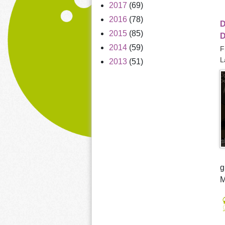
2017
(69)
2016
(78)
D
2015
(85)
D
2014
(59)
F
L
2013
(51)
g
M