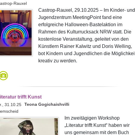
astrop-Rauxel
Castrop-Rauxel, 29.10.2025 – Im Kinder- und
Jugendzentrum MeetingPoint fand eine
erfolgreiche Halloween-Bastelaktion im
Rahmen des Kulturrucksack NRW statt. Die
kostenlose Veranstaltung, geleitet von den
Künstlern Rainer Kalwitz und Doris Welling,
bot Kindern und Jugendlichen die Möglichkeit
kreativ zu werden.
iteratur trifft Kunst
Teona Gogichaishvilli
r., 31.10.25
emscheid
Im zweitägigen Workshop
„Literatur trifft Kunst“ haben wir
uns gemeinsam mit dem Buch