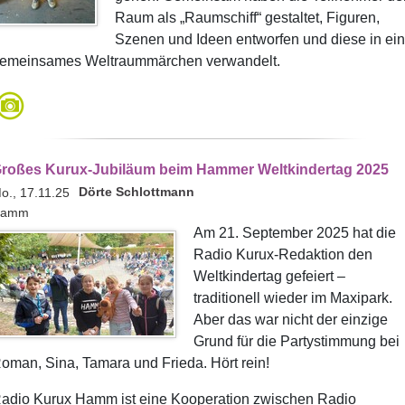
Raum als „Raumschiff“ gestaltet, Figuren,
Szenen und Ideen entworfen und diese in ein
emeinsames Weltraummärchen verwandelt.
roßes Kurux-Jubiläum beim Hammer Weltkindertag 2025
Dörte Schlottmann
o., 17.11.25
amm
Am 21. September 2025 hat die
Radio Kurux-Redaktion den
Weltkindertag gefeiert –
traditionell wieder im Maxipark.
Aber das war nicht der einzige
Grund für die Partystimmung bei
oman, Sina, Tamara und Frieda. Hört rein!
adio Kurux Hamm ist eine Kooperation zwischen Radio