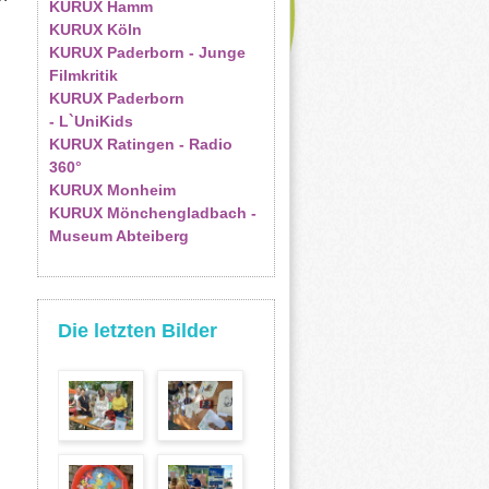
KURUX Hamm
KURUX Köln
KURUX Paderborn - Junge
Filmkritik
KURUX Paderborn
- L`UniKids
KURUX Ratingen - Radio
360°
KURUX Monheim
KURUX Mönchengladbach -
Museum Abteiberg
Die letzten Bilder