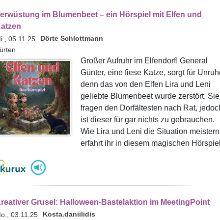
erwüstung im Blumenbeet – ein Hörspiel mit Elfen und
atzen
Dörte Schlottmann
i., 05.11.25
ürten
Großer Aufruhr im Elfendorf! General
Günter, eine fiese Katze, sorgt für Unruh
denn das von den Elfen Lira und Leni
geliebte Blumenbeet wurde zerstört. Sie
fragen den Dorfältesten nach Rat, jedoc
ist dieser für gar nichts zu gebrauchen.
Wie Lira und Leni die Situation meistern
erfahrt ihr in diesem magischen Hörspiel
reativer Grusel: Halloween-Bastelaktion im MeetingPoint
Kosta.daniilidis
o., 03.11.25