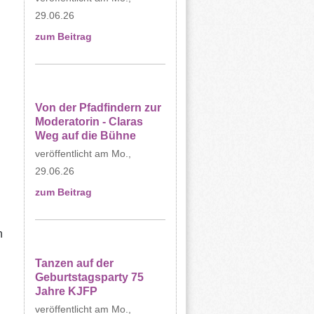
29.06.26
zum Beitrag
n
Von der Pfadfindern zur
Moderatorin - Claras
Weg auf die Bühne
Mo.,
29.06.26
zum Beitrag
n
Tanzen auf der
Geburtstagsparty 75
Jahre KJFP
Mo.,