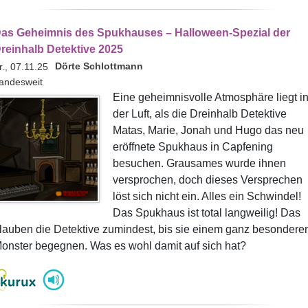
as Geheimnis des Spukhauses – Halloween-Spezial der
reinhalb Detektive 2025
Dörte Schlottmann
r., 07.11.25
andesweit
Eine geheimnisvolle Atmosphäre liegt i
der Luft, als die Dreinhalb Detektive
Matas, Marie, Jonah und Hugo das neu
eröffnete Spukhaus in Capfening
besuchen. Grausames wurde ihnen
versprochen, doch dieses Versprechen
löst sich nicht ein. Alles ein Schwindel!
Das Spukhaus ist total langweilig! Das
lauben die Detektive zumindest, bis sie einem ganz besondere
onster begegnen. Was es wohl damit auf sich hat?