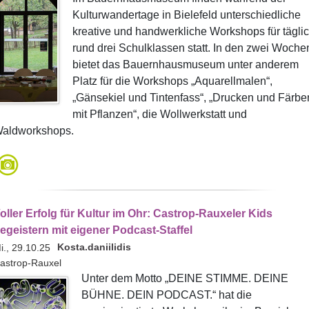
Kulturwandertage in Bielefeld unterschiedliche
kreative und handwerkliche Workshops für tägli
rund drei Schulklassen statt. In den zwei Woche
bietet das Bauernhausmuseum unter anderem
Platz für die Workshops „Aquarellmalen“,
„Gänsekiel und Tintenfass“, „Drucken und Färbe
mit Pflanzen“, die Wollwerkstatt und
aldworkshops.
oller Erfolg für Kultur im Ohr: Castrop-Rauxeler Kids
egeistern mit eigener Podcast-Staffel
Kosta.daniilidis
i., 29.10.25
astrop-Rauxel
Unter dem Motto „DEINE STIMME. DEINE
BÜHNE. DEIN PODCAST.“ hat die