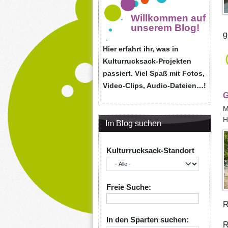
Willkommen auf
unserem Blog!
g
Hier erfahrt ihr, was in
Kulturrucksack-Projekten
passiert. Viel Spaß mit Fotos,
Video-Clips, Audio-Dateien…!
G
M
H
Im Blog suchen
Kulturrucksack-Standort
Freie Suche:
R
In den Sparten suchen:
R