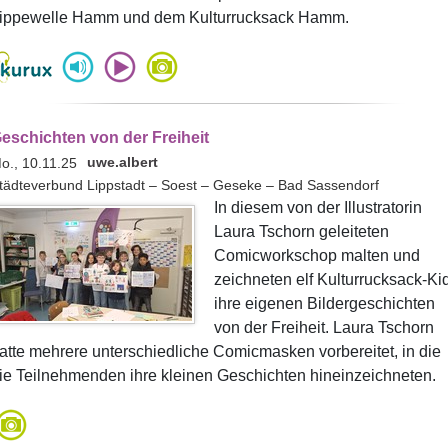
ippewelle Hamm und dem Kulturrucksack Hamm.
eschichten von der Freiheit
uwe.albert
o., 10.11.25
tädteverbund Lippstadt – Soest – Geseke – Bad Sassendorf
In diesem von der Illustratorin
Laura Tschorn geleiteten
Comicworkschop malten und
zeichneten elf Kulturrucksack-Ki
ihre eigenen Bildergeschichten
von der Freiheit. Laura Tschorn
atte mehrere unterschiedliche Comicmasken vorbereitet, in die
ie Teilnehmenden ihre kleinen Geschichten hineinzeichneten.