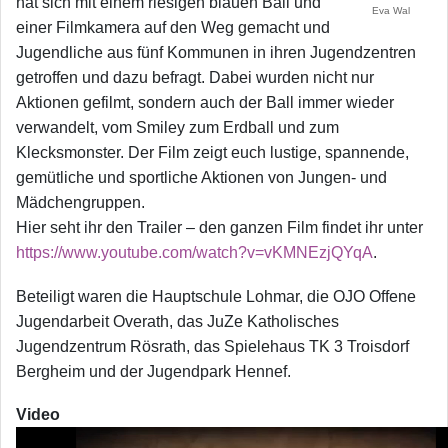
hat sich mit einem riesigen blauen Ball und
Eva Wal
einer Filmkamera auf den Weg gemacht und
Jugendliche aus fünf Kommunen in ihren Jugendzentren
getroffen und dazu befragt. Dabei wurden nicht nur
Aktionen gefilmt, sondern auch der Ball immer wieder
verwandelt, vom Smiley zum Erdball und zum
Klecksmonster. Der Film zeigt euch lustige, spannende,
gemütliche und sportliche Aktionen von Jungen- und
Mädchengruppen.
Hier seht ihr den Trailer – den ganzen Film findet ihr unter
https://www.youtube.com/watch?v=vKMNEzjQYqA
.
Beteiligt waren die Hauptschule Lohmar, die OJO Offene
Jugendarbeit Overath, das JuZe Katholisches
Jugendzentrum Rösrath, das Spielehaus TK 3 Troisdorf
Bergheim und der Jugendpark Hennef.
Video