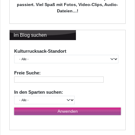
passiert. Viel Spaß mit Fotos, Video-Clips, Audio-
Dateien…!
Im Blog suchen
Kulturrucksack-Standort
Freie Suche:
In den Sparten suchen: