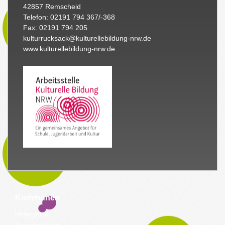
42857 Remscheid
Telefon: 02191 794 367/-368
Fax: 02191 794 205
kulturrucksack@kulturellebildung-nrw.de
www.kulturellebildung-nrw.de
Kommunen
Hintergrund