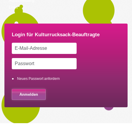
Ausschreibung
Links
Neues Passwort anfordern