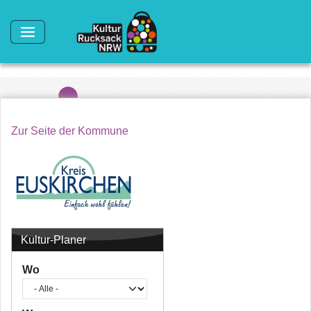
Direkt zum Inhalt
Zur Seite der Kommune
Kultur-Planer
Wo