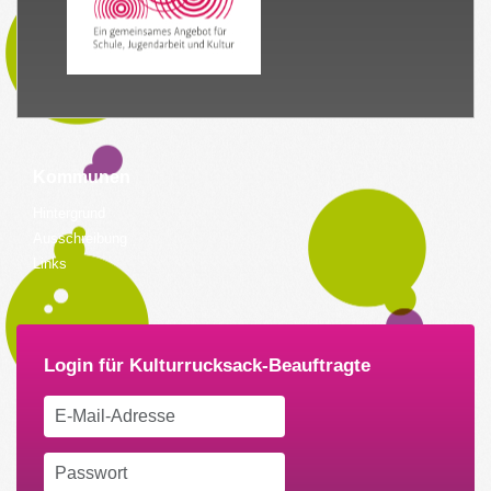
Kommunen
Hintergrund
Ausschreibung
Links