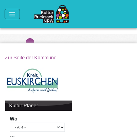
Direkt zum Inhalt
Zur Seite der Kommune
Kultur-Planer
Wo