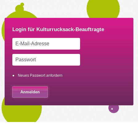
Links
Neues Passwort anfordern