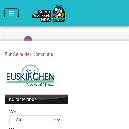
Direkt zum Inhalt
Zur Seite der Kommune
Kultur-Planer
Wo