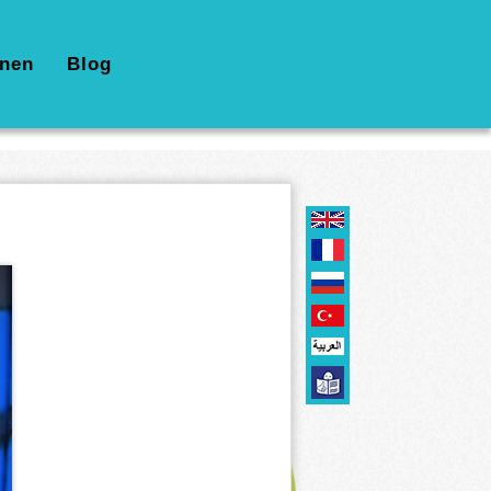
nen
Blog