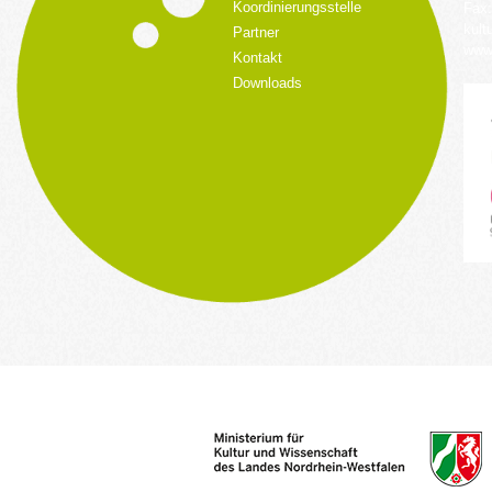
Koordinierungsstelle
Fax:
kult
Partner
www.
Kontakt
Downloads