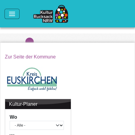
Direkt zum Inhalt
Zur Seite der Kommune
Kultur-Planer
Wo