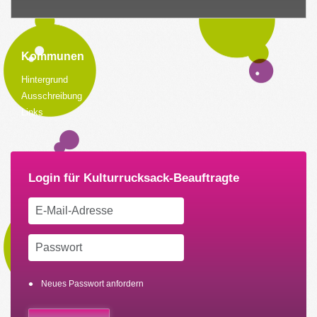
Kommunen
Hintergrund
Ausschreibung
Links
Neues Passwort anfordern