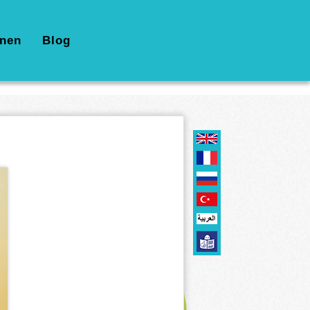
nen
Blog