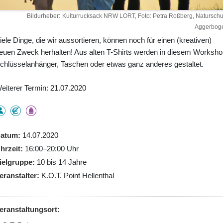
Bildurheber
Kulturrucksack NRW LORT, Foto: Petra Roßberg, Naturschu
Aggerbog
iele Dinge, die wir aussortieren, können noch für einen (kreativen)
euen Zweck herhalten! Aus alten T-Shirts werden in diesem Worksho
chlüsselanhänger, Taschen oder etwas ganz anderes gestaltet.
eiterer Termin: 21.07.2020
atum
14.07.2020
hrzeit
16:00–20:00 Uhr
ielgruppe
10 bis 14 Jahre
eranstalter
K.O.T. Point Hellenthal
eranstaltungsort: