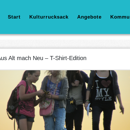
Hauptnavigation
Start
Kulturrucksack
Angebote
Kommu
us Alt mach Neu – T-Shirt-Edition