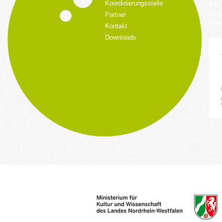
Koordinierungsstelle
Fax:
kult
Partner
www.
Kontakt
Downloads