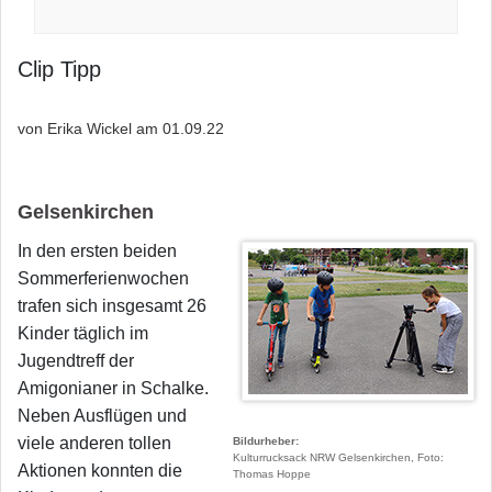
Clip Tipp
von Erika Wickel am
01.09.22
Gelsenkirchen
In den ersten beiden
Sommerferienwochen
trafen sich insgesamt 26
Kinder täglich im
Jugendtreff der
Amigonianer in Schalke.
Neben Ausflügen und
viele anderen tollen
Bildurheber
Kulturrucksack NRW Gelsenkirchen, Foto:
Aktionen konnten die
Thomas Hoppe