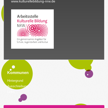
www.kulturellebildung-nrw.de
Kommunen
Hintergrund
Ausschreibung
Links