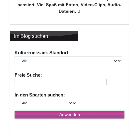
passiert. Viel Spaß mit Fotos, Video-Clips, Audio-
Dateien…!
Im Blog suchen
Kulturrucksack-Standort
Freie Suche:
In den Sparten suchen: