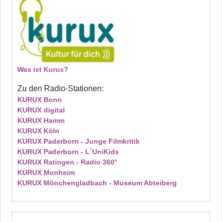
Was ist Kurux?
Zu den Radio-Stationen:
KURUX Bonn
KURUX digital
KURUX Hamm
KURUX Köln
KURUX Paderborn - Junge Filmkritik
KURUX Paderborn - L`UniKids
KURUX Ratingen - Radio 360°
KURUX Monheim
KURUX Mönchengladbach - Museum Abteiberg