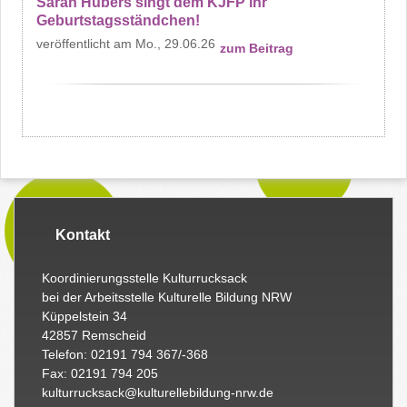
Sarah Hübers singt dem KJFP ihr
Geburtstagsständchen!
Mo., 29.06.26
zum Beitrag
Kontakt
Koordinierungsstelle Kulturrucksack
bei der Arbeitsstelle Kulturelle Bildung NRW
Küppelstein 34
42857 Remscheid
Telefon: 02191 794 367/-368
Fax: 02191 794 205
kulturrucksack@kulturellebildung-nrw.de