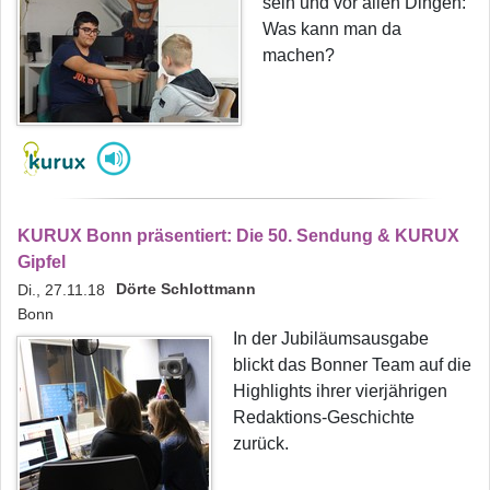
sein und vor allen Dingen:
Was kann man da
machen?
KURUX Bonn präsentiert: Die 50. Sendung & KURUX
Gipfel
Dörte Schlottmann
Di., 27.11.18
Bonn
In der Jubiläumsausgabe
blickt das Bonner Team auf die
Highlights ihrer vierjährigen
Redaktions-Geschichte
zurück.