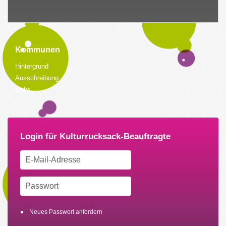
Kommunen
Hintergrund
Ausschreibung
Links
Neues Passwort anfordern