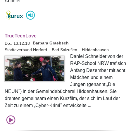
Abifeier.
TrueTeenLove
Barbara Graebsch
Do., 13.12.18
Städteverbund Herford – Bad Salzuflen – Hiddenhausen
Daniel Schneider von der
RAP-School NRW traf sich
Anfang Dezember mit acht
Mädchen und einem
Jungen (genannt „Die
NEUN") in der Gemeindebücherei Hiddenhausen. Sie
drehten gemeinsam einen Kurzfilm, der sich im Lauf der
Zeit zu einem „Cyber-Krimi" entwickelte ...