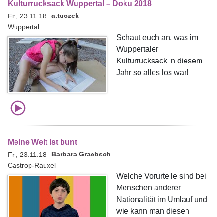
Kulturrucksack Wuppertal – Doku 2018
a.tuczek
Fr., 23.11.18
Wuppertal
Schaut euch an, was im
Wuppertaler
Kulturrucksack in diesem
Jahr so alles los war!
Meine Welt ist bunt
Barbara Graebsch
Fr., 23.11.18
Castrop-Rauxel
Welche Vorurteile sind bei
Menschen anderer
Nationalität im Umlauf und
wie kann man diesen