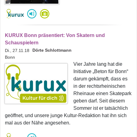
KURUX Bonn präsentiert: Von Skatern und
Schauspielern
Dörte Schlottmann
Di., 27.11.18
Bonn
Vier Jahre lang hat die
Initiative „Beton für Bonn“
darum gekämpft, dass es
in der rechtsrheinischen
Rheinaue einen Skatepark
geben darf. Seit diesem
Sommer ist er tatsächlich
geöffnet, und unsere junge Kultur-Redaktion hat ihn sich
mal aus der Nähe angesehen.