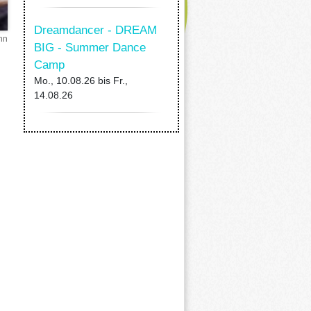
Dreamdancer - DREAM
nn
BIG - Summer Dance
Camp
Mo., 10.08.26
bis
Fr.,
14.08.26