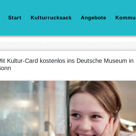
Hauptnavigation
Start
Kulturrucksack
Angebote
Kommu
it Kultur-Card kostenlos ins Deutsche Museum in
Bonn