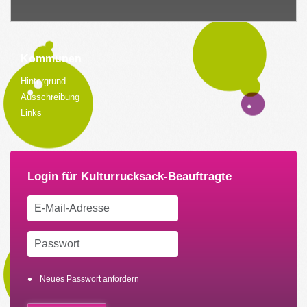
Kommunen
Hintergrund
Ausschreibung
Links
Neues Passwort anfordern