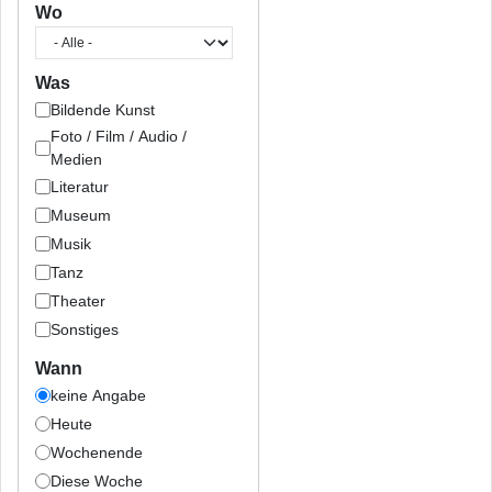
Wo
Was
Bildende Kunst
Foto / Film / Audio /
Medien
Literatur
Museum
Musik
Tanz
Theater
Sonstiges
Wann
keine Angabe
Heute
Wochenende
Diese Woche