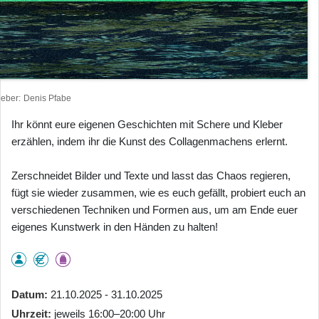
heber
Denis Pfabe
Ihr könnt eure eigenen Geschichten mit Schere und Kleber
erzählen, indem ihr die Kunst des Collagenmachens erlernt.
Zerschneidet Bilder und Texte und lasst das Chaos regieren,
fügt sie wieder zusammen, wie es euch gefällt, probiert euch an
verschiedenen Techniken und Formen aus, um am Ende euer
eigenes Kunstwerk in den Händen zu halten!
Datum
21.10.2025 - 31.10.2025
Uhrzeit
jeweils 16:00–20:00 Uhr