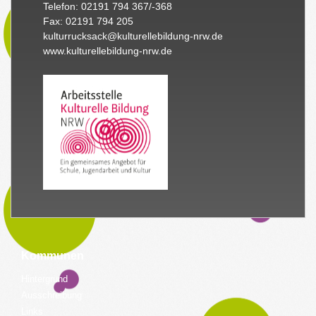
Telefon: 02191 794 367/-368
Fax: 02191 794 205
kulturrucksack@kulturellebildung-nrw.de
www.kulturellebildung-nrw.de
Kommunen
Hintergrund
Ausschreibung
Links