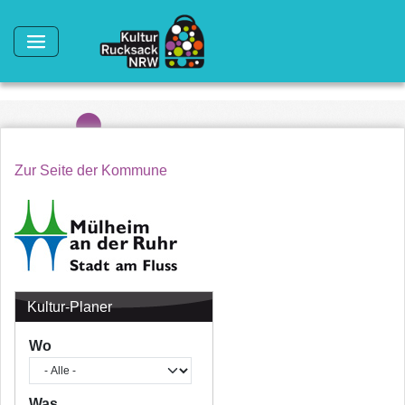
Direkt zum Inhalt
Zur Seite der Kommune
Kultur-Planer
Wo
Was