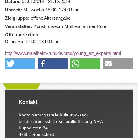
Datum
01.01.2014 - 31.12.2014
Uhrzeit
Mittwochs,15:00–17:00 Uhr
Zielgruppe
offene Altersangabe
Veranstalter
Kunstmuseum Mülheim an der Ruhr
Öffnungszeiten
Di bis So: 11:00–18:00 Uhr
http://www.muelheim-ruhr.de/cms/young_art_experts.html
Kontakt
Koordinierungsstelle Kulturrucksack
bei der Arbeitsstelle Kulturelle Bildung NRW
Küppelstein 34
42857 Remscheid