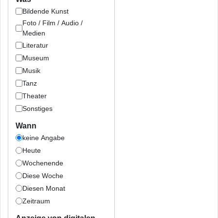
Bildende Kunst
Foto / Film / Audio /
Medien
Literatur
Museum
Musik
Tanz
Theater
Sonstiges
Wann
keine Angabe
Heute
Wochenende
Diese Woche
Diesen Monat
Zeitraum