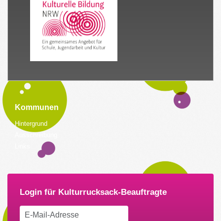
Kommunen
Hintergrund
Ausschreibung
Links