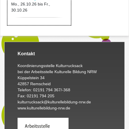
Mo., 26.10.26
bis
Fr.,
30.10.26
Kontakt
Koordinierungsstelle Kulturrucksack
bei der Arbeitsstelle Kulturelle Bildung NRW
Küppelstein 34
42857 Remscheid
Telefon: 02191 794 367/-368
Fax: 02191 794 205
kulturrucksack@kulturellebildung-nrw.de
www.kulturellebildung-nrw.de