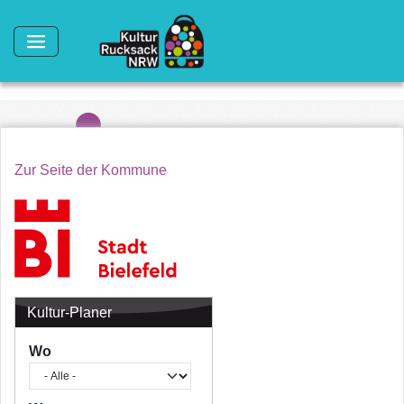
Direkt zum Inhalt
Zur Seite der Kommune
Kultur-Planer
Wo