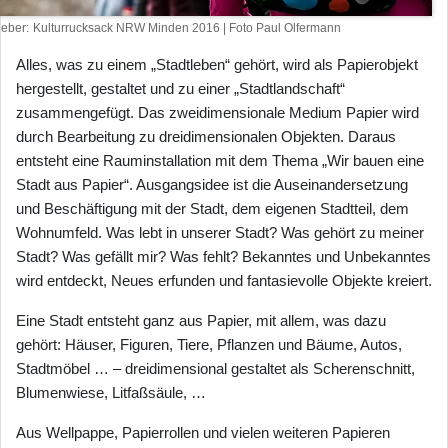
heber
Kulturrucksack NRW Minden 2016 | Foto Paul Olfermann
Alles, was zu einem „Stadtleben“ gehört, wird als Papierobjekt
hergestellt, gestaltet und zu einer „Stadtlandschaft“
zusammengefügt. Das zweidimensionale Medium Papier wird
durch Bearbeitung zu dreidimensionalen Objekten. Daraus
entsteht eine Rauminstallation mit dem Thema „Wir bauen eine
Stadt aus Papier“. Ausgangsidee ist die Auseinandersetzung
und Beschäftigung mit der Stadt, dem eigenen Stadtteil, dem
Wohnumfeld. Was lebt in unserer Stadt? Was gehört zu meiner
Stadt? Was gefällt mir? Was fehlt? Bekanntes und Unbekanntes
wird entdeckt, Neues erfunden und fantasievolle Objekte kreiert.
Eine Stadt entsteht ganz aus Papier, mit allem, was dazu
gehört: Häuser, Figuren, Tiere, Pflanzen und Bäume, Autos,
Stadtmöbel … – dreidimensional gestaltet als Scherenschnitt,
Blumenwiese, Litfaßsäule, …
Aus Wellpappe, Papierrollen und vielen weiteren Papieren