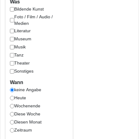
Was
Bildende Kunst
Foto / Film / Audio /
Medien
Literatur
Museum
Musik
Tanz
Theater
Sonstiges
Wann
keine Angabe
Heute
Wochenende
Diese Woche
Diesen Monat
Zeitraum