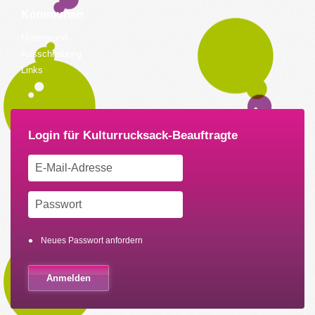
Kommunen
Hintergrund
Ausschreibung
Links
Neues Passwort anfordern