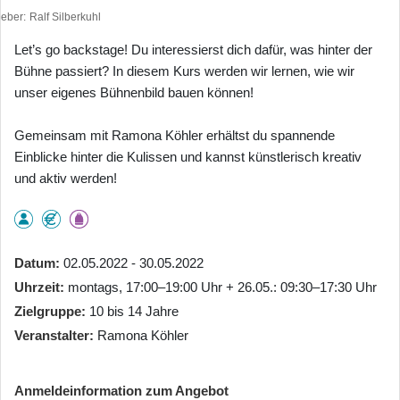
heber
Ralf Silberkuhl
Let’s go backstage!
Du interessierst dich dafür, was hinter der
Bühne passiert? In diesem Kurs werden wir lernen, wie wir
unser eigenes Bühnenbild bauen können!
Gemeinsam mit Ramona Köhler erhältst du spannende
Einblicke hinter die Kulissen und kannst künstlerisch kreativ
und aktiv werden!
Datum
02.05.2022 - 30.05.2022
Uhrzeit
montags, 17:00–19:00 Uhr + 26.05.: 09:30–17:30 Uhr
Zielgruppe
10 bis 14 Jahre
Veranstalter
Ramona Köhler
Anmeldeinformation zum Angebot