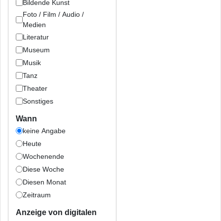
Bildende Kunst
Foto / Film / Audio /
Medien
Literatur
Museum
Musik
Tanz
Theater
Sonstiges
Wann
keine Angabe
Heute
Wochenende
Diese Woche
Diesen Monat
Zeitraum
Anzeige von digitalen