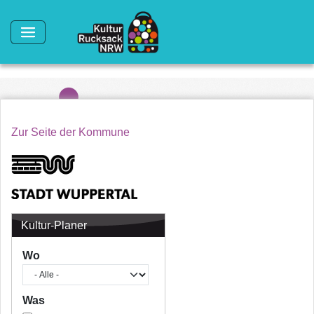
Direkt zum Inhalt
Zur Seite der Kommune
Kultur-Planer
Wo
Was