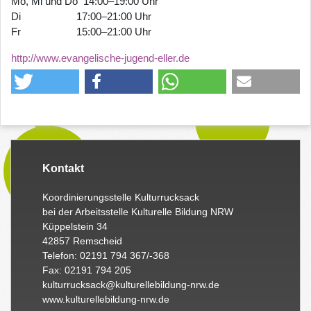
Mo, Mi und Do 14:00–19:00 Uhr
Di 17:00–21:00 Uhr
Fr 15:00–21:00 Uhr
http://www.evangelische-jugend-eller.de
Kontakt
Koordinierungsstelle Kulturrucksack
bei der Arbeitsstelle Kulturelle Bildung NRW
Küppelstein 34
42857 Remscheid
Telefon: 02191 794 367/-368
Fax: 02191 794 205
kulturrucksack@kulturellebildung-nrw.de
www.kulturellebildung-nrw.de