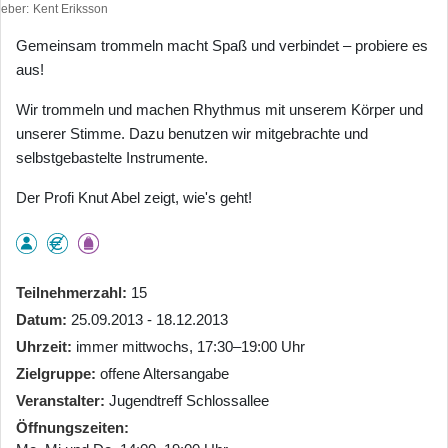
heber
Kent Eriksson
Gemeinsam trommeln macht Spaß und verbindet – probiere es
aus!
Wir trommeln und machen Rhythmus mit unserem Körper und
unserer Stimme. Dazu benutzen wir mitgebrachte und
selbstgebastelte Instrumente.
Der Profi Knut Abel zeigt, wie's geht!
Teilnehmerzahl
15
Datum
25.09.2013 - 18.12.2013
Uhrzeit
immer mittwochs, 17:30–19:00 Uhr
Zielgruppe
offene Altersangabe
Veranstalter
Jugendtreff Schlossallee
Öffnungszeiten