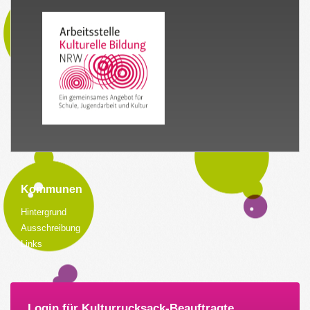
Kommunen
Hintergrund
Ausschreibung
Links