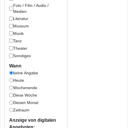
Foto / Film / Audio /
Medien
Literatur
Museum
Musik
Tanz
Theater
Sonstiges
Wann
keine Angabe
Heute
Wochenende
Diese Woche
Diesen Monat
Zeitraum
Anzeige von digitalen
Angeboten: