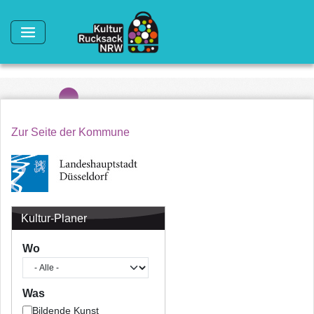
Direkt zum Inhalt
Zur Seite der Kommune
Kultur-Planer
Wo
Was
Bildende Kunst