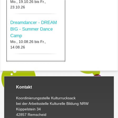
Mo., 19.10.26
bis
Fr.,
23.10.26
Dreamdancer - DREAM
BIG - Summer Dance
Camp
Mo., 10.08.26
bis
Fr.,
14.08.26
Kontakt
Koordinierungsstelle Kulturrucksack
bei der Arbeitsstelle Kulturelle Bildung NRW
Küppelstein 34
42857 Remscheid