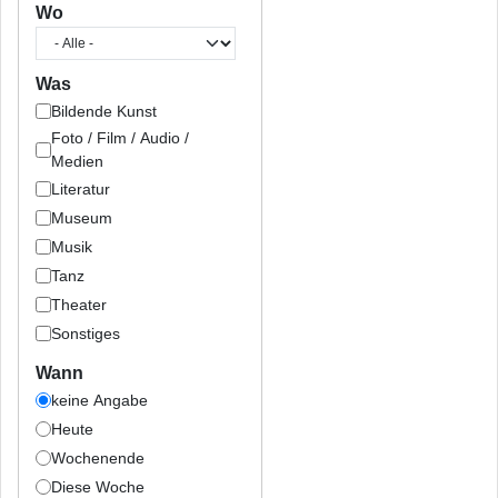
Wo
Was
Bildende Kunst
Foto / Film / Audio /
Medien
Literatur
Museum
Musik
Tanz
Theater
Sonstiges
Wann
keine Angabe
Heute
Wochenende
Diese Woche