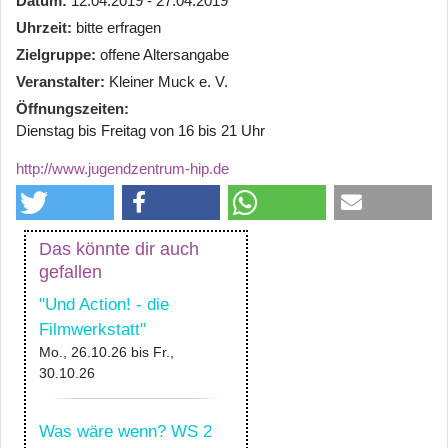
Datum
12.04.2019 - 27.04.2019
Uhrzeit
bitte erfragen
Zielgruppe
offene Altersangabe
Veranstalter
Kleiner Muck e. V.
Öffnungszeiten
Dienstag bis Freitag von 16 bis 21 Uhr
http://www.jugendzentrum-hip.de
Das könnte dir auch
gefallen
"Und Action! - die
Filmwerkstatt"
Mo., 26.10.26
bis
Fr.,
30.10.26
Was wäre wenn? WS 2