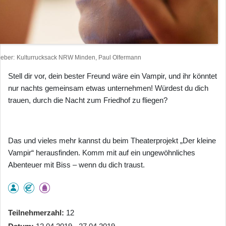
heber
Kulturrucksack NRW Minden, Paul Olfermann
Stell dir vor, dein bester Freund wäre ein Vampir, und ihr könntet
nur nachts gemeinsam etwas unternehmen! Würdest du dich
trauen, durch die Nacht zum Friedhof zu fliegen?
Das und vieles mehr kannst du beim Theaterprojekt „Der kleine
Vampir“ herausfinden. Komm mit auf ein ungewöhnliches
Abenteuer mit Biss – wenn du dich traust.
Teilnehmerzahl
12