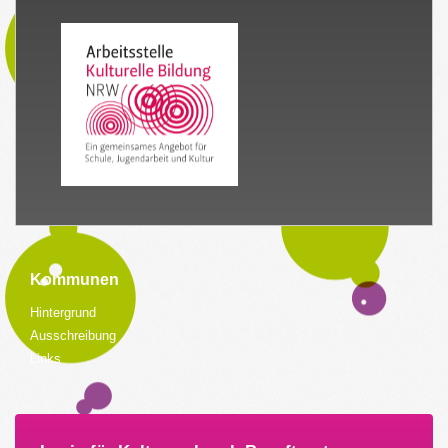
Kommunen
Hintergrund
Ausschreibung
Links