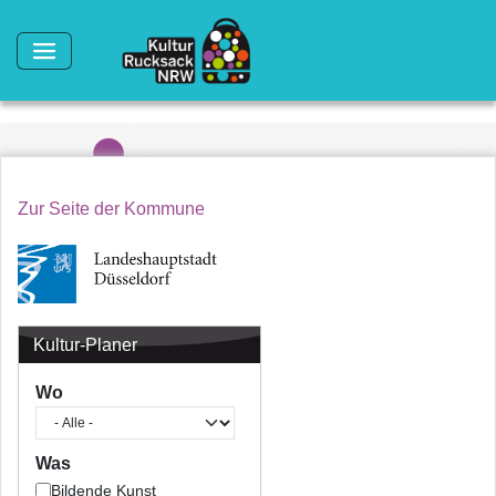
Direkt zum Inhalt
Zur Seite der Kommune
Kultur-Planer
Wo
Was
Bildende Kunst