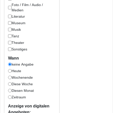
Foto / Film / Audio /
Medien
Literatur
Museum
Musik
Tanz
Theater
Sonstiges
Wann
keine Angabe
Heute
Wochenende
Diese Woche
Diesen Monat
Zeitraum
Anzeige von digitalen
Angeboten: