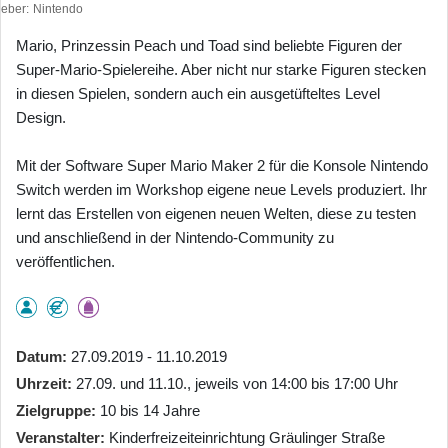
heber
Nintendo
Mario, Prinzessin Peach und Toad sind beliebte Figuren der
Super-Mario-Spielereihe. Aber nicht nur starke Figuren stecken
in diesen Spielen, sondern auch ein ausgetüfteltes Level
Design.
Mit der Software Super Mario Maker 2 für die Konsole Nintendo
Switch werden im Workshop eigene neue Levels produziert. Ihr
lernt das Erstellen von eigenen neuen Welten, diese zu testen
und anschließend in der Nintendo-Community zu
veröffentlichen.
Datum
27.09.2019 - 11.10.2019
Uhrzeit
27.09. und 11.10., jeweils von 14:00 bis 17:00 Uhr
Zielgruppe
10 bis 14 Jahre
Veranstalter
Kinderfreizeiteinrichtung Gräulinger Straße