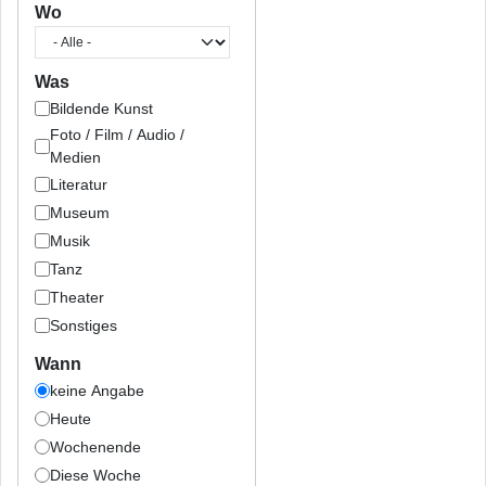
Wo
Was
Bildende Kunst
Foto / Film / Audio /
Medien
Literatur
Museum
Musik
Tanz
Theater
Sonstiges
Wann
keine Angabe
Heute
Wochenende
Diese Woche