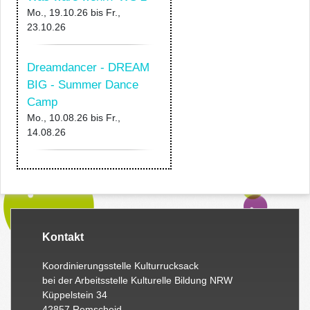
Mo., 19.10.26
bis
Fr.,
23.10.26
Dreamdancer - DREAM
BIG - Summer Dance
Camp
Mo., 10.08.26
bis
Fr.,
14.08.26
Kontakt
Koordinierungsstelle Kulturrucksack
bei der Arbeitsstelle Kulturelle Bildung NRW
Küppelstein 34
42857 Remscheid