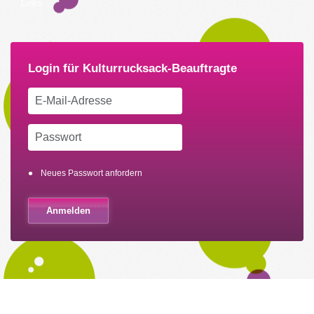
Links
Neues Passwort anfordern