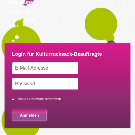
Kommunen
Hintergrund
Ausschreibung
Links
Neues Passwort anfordern