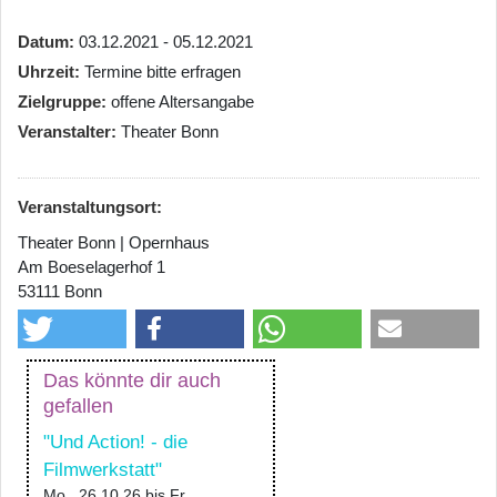
Datum
03.12.2021 - 05.12.2021
Uhrzeit
Termine bitte erfragen
Zielgruppe
offene Altersangabe
Veranstalter
Theater Bonn
Veranstaltungsort:
Theater Bonn | Opernhaus
Am Boeselagerhof 1
53111 Bonn
Das könnte dir auch
gefallen
"Und Action! - die
Filmwerkstatt"
Mo., 26.10.26
bis
Fr.,