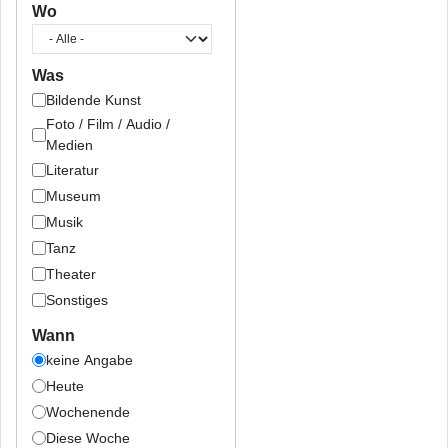
Wo
Was
Bildende Kunst
Foto / Film / Audio /
Medien
Literatur
Museum
Musik
Tanz
Theater
Sonstiges
Wann
keine Angabe
Heute
Wochenende
Diese Woche