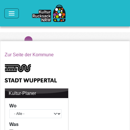
Direkt zum Inhalt
Zur Seite der Kommune
Kultur-Planer
Wo
Was