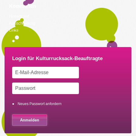
Kommunen
Hintergrund
Ausschreibung
Links
Neues Passwort anfordern