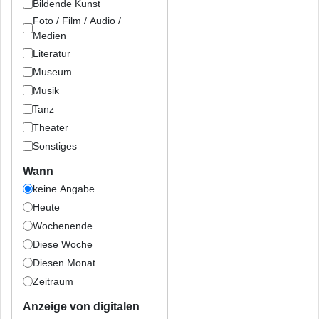
Bildende Kunst
Foto / Film / Audio /
Medien
Literatur
Museum
Musik
Tanz
Theater
Sonstiges
Wann
keine Angabe
Heute
Wochenende
Diese Woche
Diesen Monat
Zeitraum
Anzeige von digitalen