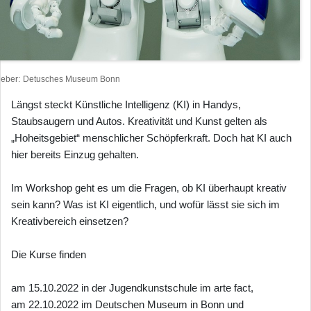
heber
Detusches Museum Bonn
Längst steckt Künstliche Intelligenz (KI) in Handys,
Staubsaugern und Autos. Kreativität und Kunst gelten als
„Hoheitsgebiet“ menschlicher Schöpferkraft. Doch hat KI auch
hier bereits Einzug gehalten.
Im Workshop geht es um die Fragen, ob KI überhaupt kreativ
sein kann? Was ist KI eigentlich, und wofür lässt sie sich im
Kreativbereich einsetzen?
Die Kurse finden
am 15.10.2022 in der Jugendkunstschule im arte fact,
am 22.10.2022 im Deutschen Museum in Bonn und