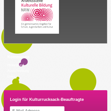
Kommunen
Hintergrund
Ausschreibung
Links