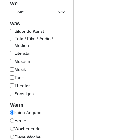
Wo
Was
Bildende Kunst
Foto / Film / Audio /
Medien
Literatur
Museum
Musik
Tanz
Theater
Sonstiges
Wann
keine Angabe
Heute
Wochenende
Diese Woche