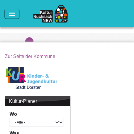
Direkt zum Inhalt
Zur Seite der Kommune
Kultur-Planer
Wo
Was