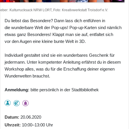
heber
Kulturrucksack NRW LORT, Foto: Kreativwerkstatt Troisdorf e.V.
Du liebst das Besondere? Dann lass dich entführen in
die wunderbare Welt der Pop-ups! Pop-up-Karten sind nämlich
etwas ganz Besonderes! Klappt man sie auf, entfaltet sich
vor den Augen eine kleine bunte Welt in 3D.
Individuell gestaltet sind sie ein wunderbares Geschenk für
jedermann. Unter kompetenter Anleitung erfährst du in diesem
Workshop alles, was du für die Erschaffung deiner eigenen
Wunderwelten brauchst.
Anmeldung:
bitte persönlich in der Stadtbibliothek
Datum
20.06.2020
Uhrzeit
10:00–13:00 Uhr