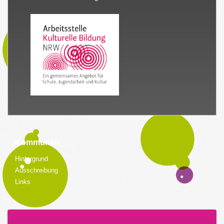
Kommunen
Hintergrund
Ausschreibung
Links