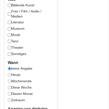
Bildende Kunst
Foto / Film / Audio /
Medien
Literatur
Museum
Musik
Tanz
Theater
Sonstiges
Wann
keine Angabe
Heute
Wochenende
Diese Woche
Diesen Monat
Zeitraum
Anzeige von digitalen