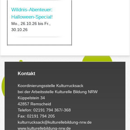
Wildnis-Abenteuer:
Halloween-Special!
Mo., 26.10.26
bis
Fr.,
30.10.26
Kontakt
Koordinierungsstelle Kulturrucksack
bei der Arbeitsstelle Kulturelle Bildung NRW
Küppelstein 34
42857 Remscheid
Telefon: 02191 794 367/-368
Fax: 02191 794 205
kulturrucksack@kulturellebildung-nrw.de
www.kulturellebildung-nrw.de