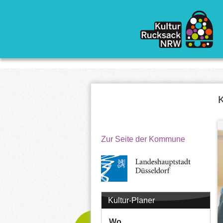
Direkt zum Inhalt
K
Zur Seite der Kommune
Kultur-Planer
Wo