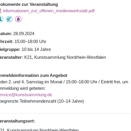
okumente zur Veranstaltung
informationen_zur_offenen_medienwerkstatt.pdf
atum
28.09.2024
hrzeit
15:00–18:00 Uhr
ielgruppe
10 bis 14 Jahre
eranstalter
K21, Kunstsammlung Nordrhein-Westfalen
nmeldeinformation zum Angebot
eden 2. und 4. Samstag im Monat / 15:00–18:00 Uhr / Eintritt frei, um
nmeldung wird gebeten:
ervice@kunstsammlung.de
 begrenzte Teilnehmendenzahl (10–14 Jahre)
eranstaltungsort:
21, Kunstsammlung Nordrhein-Westfalen