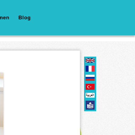
nen
Blog