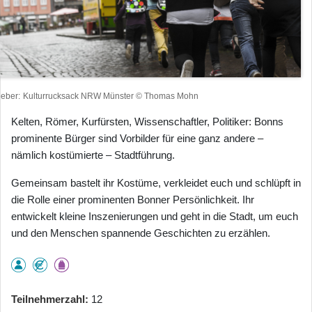
heber
Kulturrucksack NRW Münster © Thomas Mohn
Kelten, Römer, Kurfürsten, Wissenschaftler, Politiker: Bonns
prominente Bürger sind Vorbilder für eine ganz andere –
nämlich kostümierte – Stadtführung.
Gemeinsam bastelt ihr Kostüme, verkleidet euch und schlüpft in
die Rolle einer prominenten Bonner Persönlichkeit. Ihr
entwickelt kleine Inszenierungen und geht in die Stadt, um euch
und den Menschen spannende Geschichten zu erzählen.
Teilnehmerzahl
12