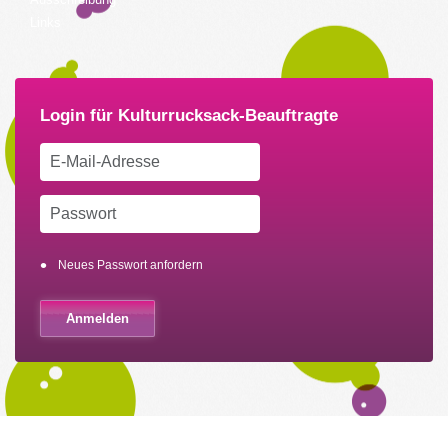
Links
Neues Passwort anfordern