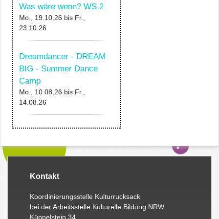
Was wäre wenn? WS 2
Mo., 19.10.26
bis
Fr.,
23.10.26
Dreamdancer - DREAM
BIG - Summer Dance
Camp
Mo., 10.08.26
bis
Fr.,
14.08.26
Kontakt
Koordinierungsstelle Kulturrucksack
bei der Arbeitsstelle Kulturelle Bildung NRW
Küppelstein 34