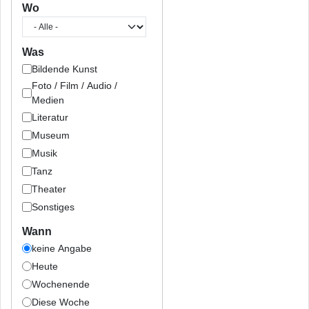
Wo
Was
Bildende Kunst
Foto / Film / Audio /
Medien
Literatur
Museum
Musik
Tanz
Theater
Sonstiges
Wann
keine Angabe
Heute
Wochenende
Diese Woche