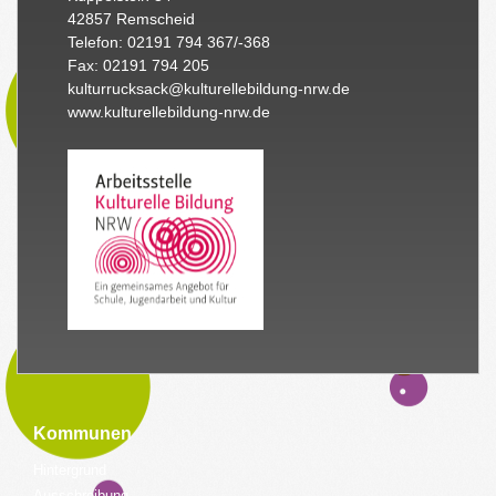
42857 Remscheid
Telefon: 02191 794 367/-368
Fax: 02191 794 205
kulturrucksack@kulturellebildung-nrw.de
www.kulturellebildung-nrw.de
Kommunen
Hintergrund
Ausschreibung