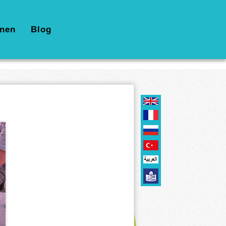
nen
Blog