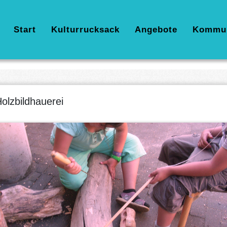
Hauptnavigation
Start
Kulturrucksack
Angebote
Kommu
olzbildhauerei