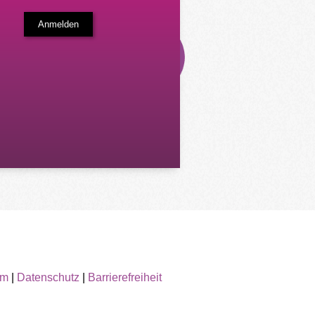
um
|
Datenschutz
|
Barrierefreiheit