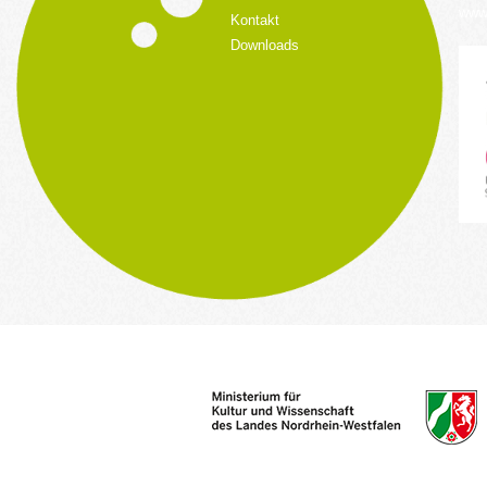
www.
Kontakt
Downloads