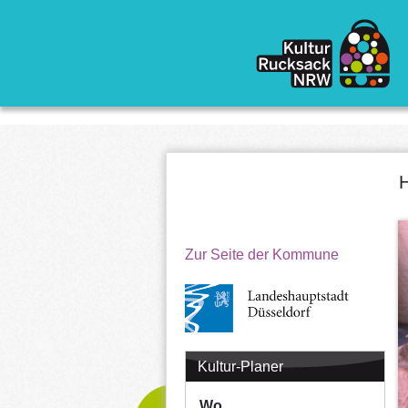
Direkt zum Inhalt
H
Zur Seite der Kommune
Kultur-Planer
Wo