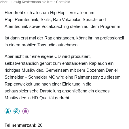
heber
Ludwig Kestermann c/o Kreis Coesfeld
Hier dreht sich alles um Hip Hop – vor allem um
Rap. Reimtechnik, Skills, Rap Vokabular, Sprach- und
Atemtechnik sowie Vocalcoaching stehen auf dem Programm.
Ist dann erst mal der Rap entstanden, könnt ihr ihn professionell
in einem mobilen Tonstudio aufnehmen.
Aber nicht nur eine eigene CD wird produziert,
selbstverständlich gehört zum entstandenen Rap auch ein
richtiges Musikvideo. Gemeinsam mit dem Dozenten Daniel
Schneider – Schneider MC wird eine Rahmenstory zu diesem
Rap entwickelt und nach einer Einleitung in die
schauspielerische Darstellung anschließend ein eigenes
Musikvideo in HD-Qualität gedreht.
Teilnehmerzahl
20