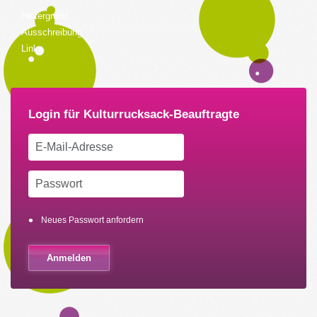
Hintergrund
Ausschreibung
Links
Neues Passwort anfordern