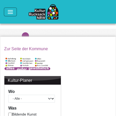
Direkt zum Inhalt
Zur Seite der Kommune
Kultur-Planer
Wo
Was
Bildende Kunst