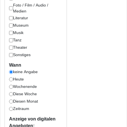
Foto / Film / Audio /
Medien
Literatur
Museum
Musik
Tanz
Theater
Sonstiges
Wann
keine Angabe
Heute
Wochenende
Diese Woche
Diesen Monat
Zeitraum
Anzeige von digitalen
Angeboten: