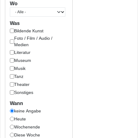
Wo
Was
Bildende Kunst
Foto / Film / Audio /
Medien
Literatur
Museum
Musik
Tanz
Theater
Sonstiges
Wann
keine Angabe
Heute
Wochenende
Diese Woche