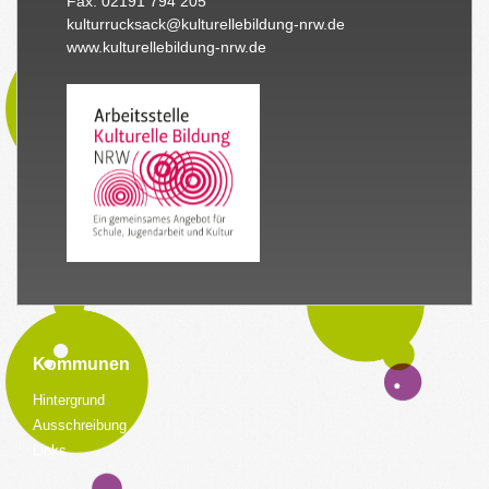
Fax: 02191 794 205
kulturrucksack@kulturellebildung-nrw.de
www.kulturellebildung-nrw.de
Kommunen
Hintergrund
Ausschreibung
Links