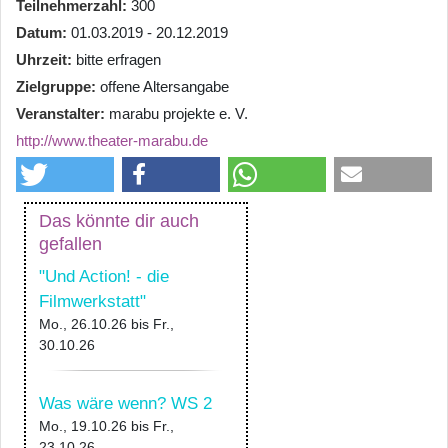
Teilnehmerzahl
300
Datum
01.03.2019 - 20.12.2019
Uhrzeit
bitte erfragen
Zielgruppe
offene Altersangabe
Veranstalter
marabu projekte e. V.
http://www.theater-marabu.de
Das könnte dir auch
gefallen
"Und Action! - die
Filmwerkstatt"
Mo., 26.10.26
bis
Fr.,
30.10.26
Was wäre wenn? WS 2
Mo., 19.10.26
bis
Fr.,
23.10.26