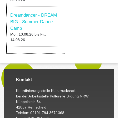
Dreamdancer - DREAM
BIG - Summer Dance
Camp
Mo., 10.08.26
bis
Fr.,
14.08.26
Kontakt
Koordinierungsstelle Kulturrucksack
bei der Arbeitsstelle Kulturelle Bildung NRW
Küppelstein 34
42857 Remscheid
Telefon: 02191 794 367/-368