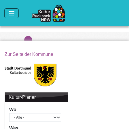
Direkt zum Inhalt
Zur Seite der Kommune
Kultur-Planer
Wo
Was