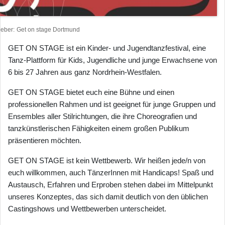
heber
Get on stage Dortmund
GET ON STAGE ist ein Kinder- und Jugendtanzfestival, eine
Tanz-Plattform für Kids, Jugendliche und junge Erwachsene von
6 bis 27 Jahren aus ganz Nordrhein-Westfalen.
GET ON STAGE bietet euch eine Bühne und einen
professionellen Rahmen und ist geeignet für junge Gruppen und
Ensembles aller Stilrichtungen, die ihre Choreografien und
tanzkünstlerischen Fähigkeiten einem großen Publikum
präsentieren möchten.
GET ON STAGE ist kein Wettbewerb. Wir heißen jede/n von
euch willkommen, auch TänzerInnen mit Handicaps! Spaß und
Austausch, Erfahren und Erproben stehen dabei im Mittelpunkt
unseres Konzeptes, das sich damit deutlich von den üblichen
Castingshows und Wettbewerben unterscheidet.