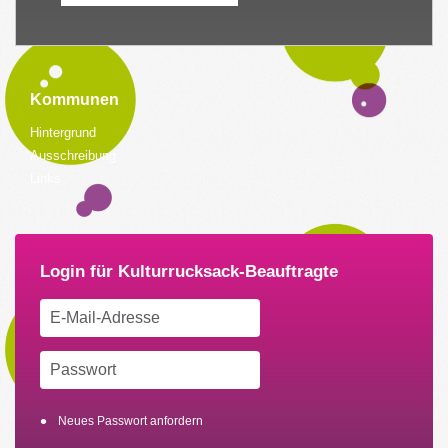
Kommunen
Hintergrund
Ausschreibung
Links
Neues Passwort anfordern