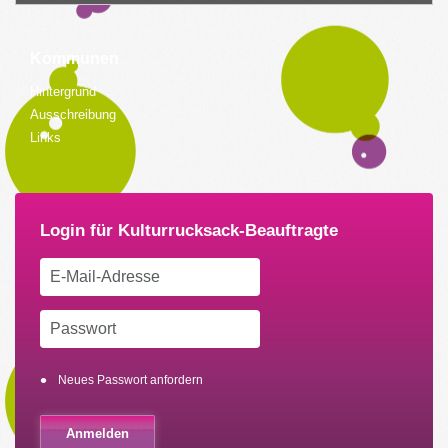
Kommunen
Hintergrund
Ausschreibung
Links
Neues Passwort anfordern