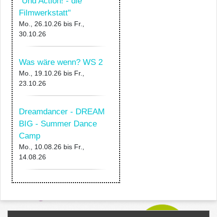
"Und Action! - die
Filmwerkstatt"
Mo., 26.10.26
bis
Fr.,
30.10.26
Was wäre wenn? WS 2
Mo., 19.10.26
bis
Fr.,
23.10.26
Dreamdancer - DREAM
BIG - Summer Dance
Camp
Mo., 10.08.26
bis
Fr.,
14.08.26