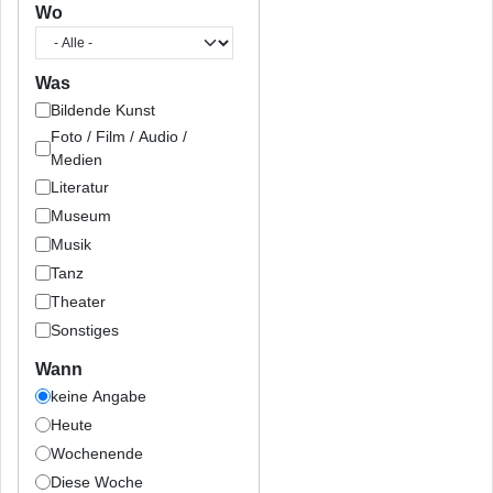
Wo
Was
Bildende Kunst
Foto / Film / Audio /
Medien
Literatur
Museum
Musik
Tanz
Theater
Sonstiges
Wann
keine Angabe
Heute
Wochenende
Diese Woche