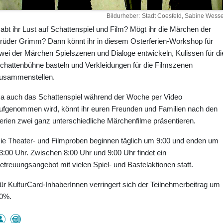
Bildurheber
Stadt Coesfeld, Sabine Wesse
abt ihr Lust auf Schattenspiel und Film? Mögt ihr die Märchen der
rüder Grimm? Dann könnt ihr in diesem Osterferien-Workshop für
wei der Märchen Spielszenen und Dialoge entwickeln, Kulissen für di
chattenbühne basteln und Verkleidungen für die Filmszenen
usammenstellen.
a auch das Schattenspiel während der Woche per Video
ufgenommen wird, könnt ihr euren Freunden und Familien nach den
erien zwei ganz unterschiedliche Märchenfilme präsentieren.
ie Theater- und Filmproben beginnen täglich um 9:00 und enden um
3:00 Uhr. Zwischen 8:00 Uhr und 9:00 Uhr findet ein
etreuungsangebot mit vielen Spiel- und Bastelaktionen statt.
ür KulturCard-InhaberInnen verringert sich der Teilnehmerbeitrag um
0%.