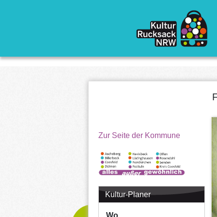
Direkt zum Inhalt
F
Zur Seite der Kommune
Kultur-Planer
Wo