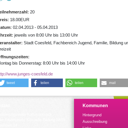
eilnehmerzahl
20
reis
18.00EUR
atum
02.04.2013 - 05.04.2013
hrzeit
jeweils von 8:00 Uhr bis 13:00 Uhr
eranstalter
Stadt Coesfeld, Fachbereich Jugend, Familie, Bildung u
reizeit
ffnungszeiten
ontag bis Donnerstag: 8:00 Uhr bis 14:00 Uhr
ttp://www.junges-coesfeld.de
tweet
teilen
teilen
mail
takt
Kommunen
dinierungsstelle Kulturrucksack
Hintergrund
der Arbeitsstelle Kulturelle Bildung NRW
Ausschreibung
elstein 34