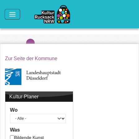
Direkt zum Inhalt
Zur Seite der Kommune
Kultur-Planer
Wo
Was
Bildende Kunst