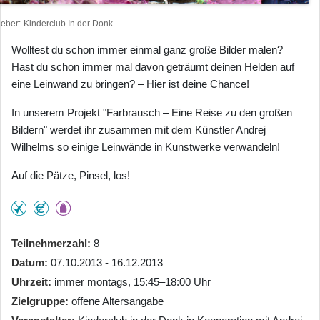
heber
Kinderclub In der Donk
Wolltest du schon immer einmal ganz große Bilder malen?
Hast du schon immer mal davon geträumt deinen Helden auf
eine Leinwand zu bringen? – Hier ist deine Chance!
In unserem Projekt "Farbrausch – Eine Reise zu den großen
Bildern" werdet ihr zusammen mit dem Künstler Andrej
Wilhelms so einige Leinwände in Kunstwerke verwandeln!
Auf die Pätze, Pinsel, los!
Teilnehmerzahl
8
Datum
07.10.2013 - 16.12.2013
Uhrzeit
immer montags, 15:45–18:00 Uhr
Zielgruppe
offene Altersangabe