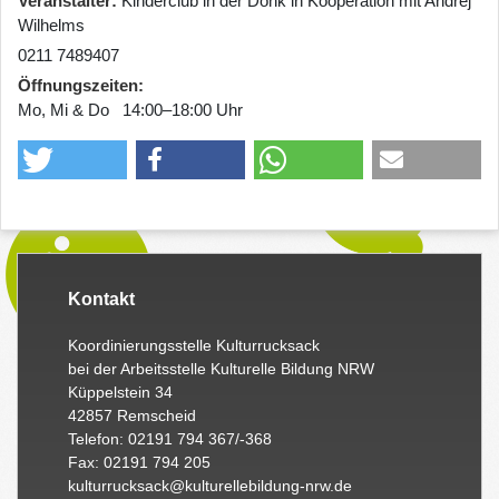
Veranstalter
Kinderclub in der Donk in Kooperation mit Andrej
Wilhelms
0211 7489407
Öffnungszeiten
Mo, Mi & Do 14:00–18:00 Uhr
Kontakt
Koordinierungsstelle Kulturrucksack
bei der Arbeitsstelle Kulturelle Bildung NRW
Küppelstein 34
42857 Remscheid
Telefon: 02191 794 367/-368
Fax: 02191 794 205
kulturrucksack@kulturellebildung-nrw.de