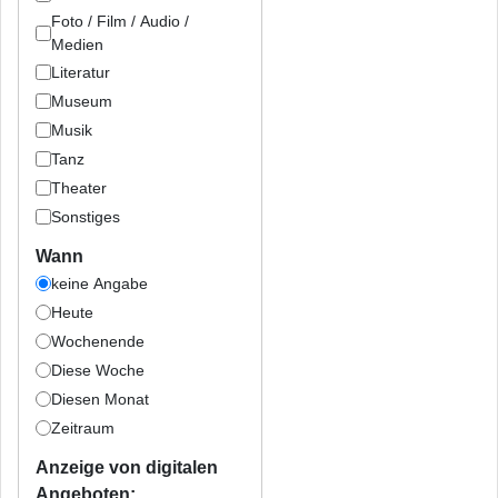
Foto / Film / Audio /
Medien
Literatur
Museum
Musik
Tanz
Theater
Sonstiges
Wann
keine Angabe
Heute
Wochenende
Diese Woche
Diesen Monat
Zeitraum
Anzeige von digitalen
Angeboten: