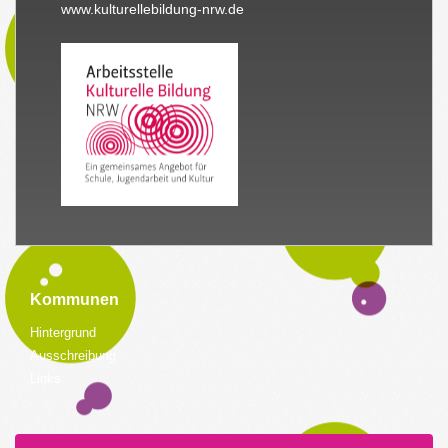
www.kulturellebildung-nrw.de
Kommunen
Hintergrund
Ausschreibung
Links