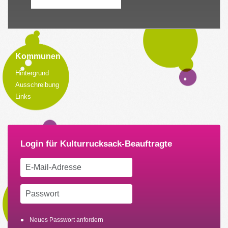
Kommunen
Hintergrund
Ausschreibung
Links
Neues Passwort anfordern