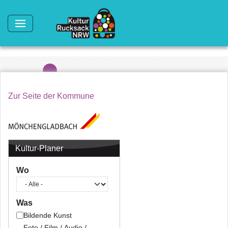
Direkt zum Inhalt
Zur Seite der Kommune
Kultur-Planer
Wo
Was
Bildende Kunst
Foto / Film / Audio /