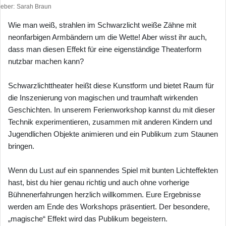
heber
Sarah Braun
Wie man weiß, strahlen im Schwarzlicht weiße Zähne mit
neonfarbigen Armbändern um die Wette! Aber wisst ihr auch,
dass man diesen Effekt für eine eigenständige Theaterform
nutzbar machen kann?
Schwarzlichttheater heißt diese Kunstform und bietet Raum für
die Inszenierung von magischen und traumhaft wirkenden
Geschichten. In unserem Ferienworkshop kannst du mit dieser
Technik experimentieren, zusammen mit anderen Kindern und
Jugendlichen Objekte animieren und ein Publikum zum Staunen
bringen.
Wenn du Lust auf ein spannendes Spiel mit bunten Lichteffekten
hast, bist du hier genau richtig und auch ohne vorherige
Bühnenerfahrungen herzlich willkommen. Eure Ergebnisse
werden am Ende des Workshops präsentiert. Der besondere,
„magische“ Effekt wird das Publikum begeistern.