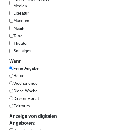
Medien
Literatur
Museum
Musik
Tanz
Theater
Sonstiges
Wann
keine Angabe
Heute
Wochenende
Diese Woche
Diesen Monat
Zeitraum
Anzeige von digitalen
Angeboten: