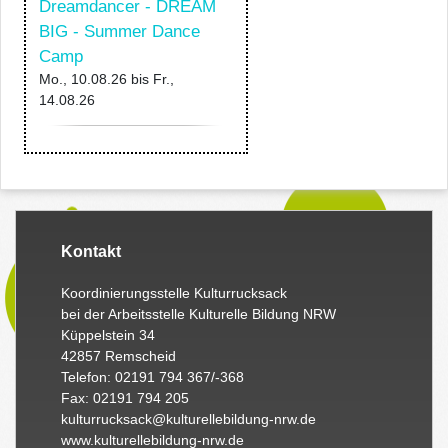
Dreamdancer - DREAM
BIG - Summer Dance
Camp
Mo., 10.08.26
bis
Fr.,
14.08.26
Kontakt
Koordinierungsstelle Kulturrucksack
bei der Arbeitsstelle Kulturelle Bildung NRW
Küppelstein 34
42857 Remscheid
Telefon: 02191 794 367/-368
Fax: 02191 794 205
kulturrucksack@kulturellebildung-nrw.de
www.kulturellebildung-nrw.de