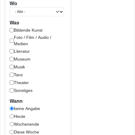
Wo
Was
Bildende Kunst
Foto / Film / Audio /
Medien
Literatur
Museum
Musik
Tanz
Theater
Sonstiges
Wann
keine Angabe
Heute
Wochenende
Diese Woche