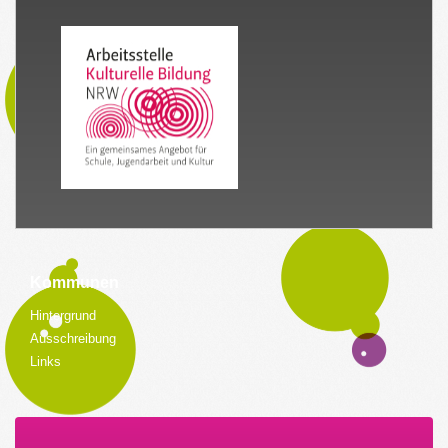
Kommunen
Hintergrund
Ausschreibung
Links