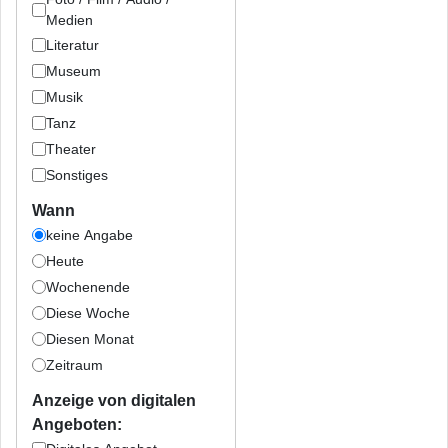
Medien
Literatur
Museum
Musik
Tanz
Theater
Sonstiges
Wann
keine Angabe
Heute
Wochenende
Diese Woche
Diesen Monat
Zeitraum
Anzeige von digitalen
Angeboten: