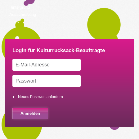
Hintergrund
Ausschreibung
Links
Neues Passwort anfordern