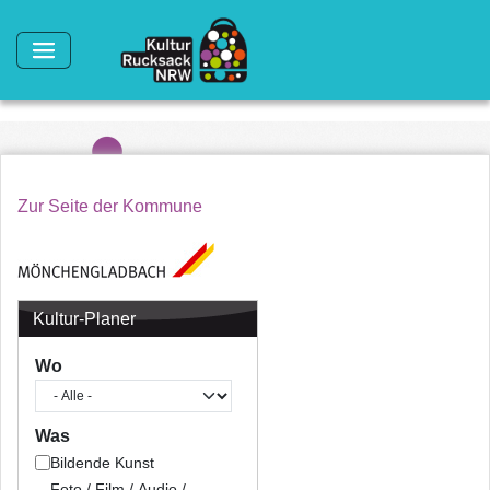
Direkt zum Inhalt
Zur Seite der Kommune
Kultur-Planer
Wo
Was
Bildende Kunst
Foto / Film / Audio /