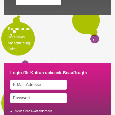
Kommunen
Hintergrund
Ausschreibung
Links
Neues Passwort anfordern