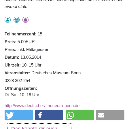
einmal statt.
Teilnehmerzahl
15
Preis
5.00EUR
Preis
inkl. Mittagessen
Datum
13.05.2014
Uhrzeit
10–15 Uhr
Veranstalter
Deutsches Museum Bonn
0228 302-254
Öffnungszeiten
Di–So 10–18 Uhr
http://www.deutsches-museum-bonn.de
Das könnte dir auch