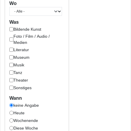
Wo
Was
Bildende Kunst
Foto / Film / Audio /
Medien
Literatur
Museum
Musik
Tanz
Theater
Sonstiges
Wann
keine Angabe
Heute
Wochenende
Diese Woche