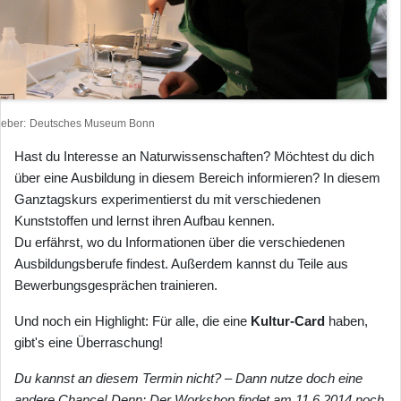
heber
Deutsches Museum Bonn
Hast du Interesse an Naturwissenschaften? Möchtest du dich
über eine Ausbildung in diesem Bereich informieren? In diesem
Ganztagskurs experimentierst du mit verschiedenen
Kunststoffen und lernst ihren Aufbau kennen.
Du erfährst, wo du Informationen über die verschiedenen
Ausbildungsberufe findest. Außerdem kannst du Teile aus
Bewerbungsgesprächen trainieren.
Und noch ein Highlight: Für alle, die eine
Kultur-Card
haben,
gibt's eine Überraschung!
Du kannst an diesem Termin nicht? – Dann nutze doch eine
andere Chance! Denn: Der Workshop findet am 11.6.2014 noch