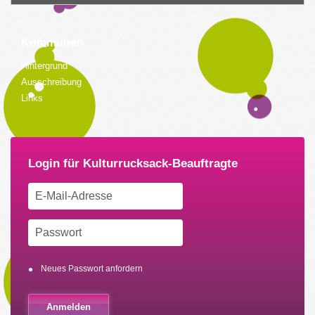
Kommunen
Hintergrund
Ausschreibung
Links
Neues Passwort anfordern