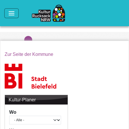
Direkt zum Inhalt
Zur Seite der Kommune
Kultur-Planer
Wo