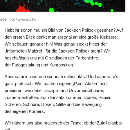
heber
ilco / www.sxc.hu
Habt ihr schon mal ein Bild von Jackson Pollock gesehen? Auf
den ersten Blick denkt man erstmal an eine große Klekserei.
Wir schauen genauer hin! Was genau steckt hinter der
„informellen Malerei", für die Jackson Pollock steht? Wir
beschäftigen uns mit Grundlagen der Farbenlehre,
der Farbgestaltung und Komposition.
Aber natürlich werden wir auch selbst aktiv! Und dann wird's
ganz praktisch: Wir machen eigene „Paint-Aktion" und
probieren, wie dabei Disziplin und Unvorhersehbares
zusammentreffen. Zum Einsatz kommen Dosen, Papier,
Scheren, Schnüre, Dosen, Stifte und die Bewegung
des eigenen Körpers.
Wir nähern uns also malerisch der Frage, ob der Zufall planbar
ist!