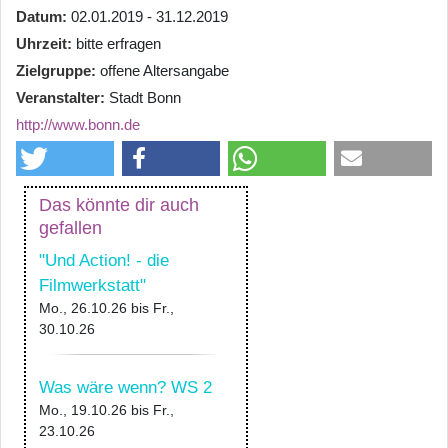
Datum
02.01.2019 - 31.12.2019
Uhrzeit
bitte erfragen
Zielgruppe
offene Altersangabe
Veranstalter
Stadt Bonn
http://www.bonn.de
Das könnte dir auch
gefallen
"Und Action! - die
Filmwerkstatt"
Mo., 26.10.26
bis
Fr.,
30.10.26
Was wäre wenn? WS 2
Mo., 19.10.26
bis
Fr.,
23.10.26