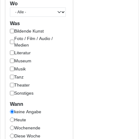
Wo
Was
Bildende Kunst
Foto / Film / Audio /
Medien
Literatur
Museum
Musik
Tanz
Theater
Sonstiges
Wann
keine Angabe
Heute
Wochenende
Diese Woche