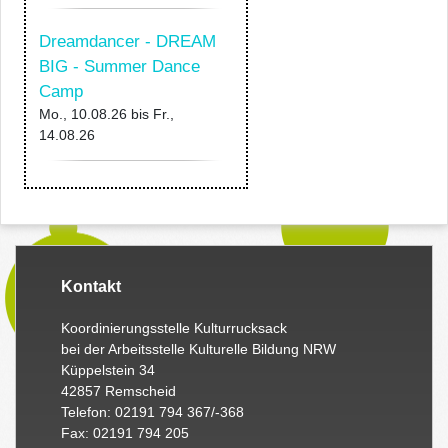
Dreamdancer - DREAM
BIG - Summer Dance
Camp
Mo., 10.08.26
bis
Fr.,
14.08.26
Kontakt
Koordinierungsstelle Kulturrucksack
bei der Arbeitsstelle Kulturelle Bildung NRW
Küppelstein 34
42857 Remscheid
Telefon: 02191 794 367/-368
Fax: 02191 794 205