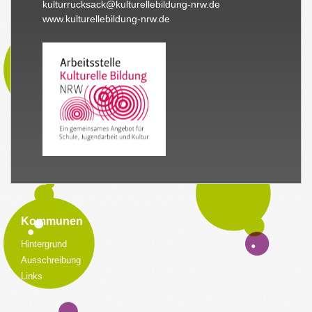
kulturrucksack@kulturellebildung-nrw.de
www.kulturellebildung-nrw.de
Kommunen
Hintergrund
Ausschreibung
Links