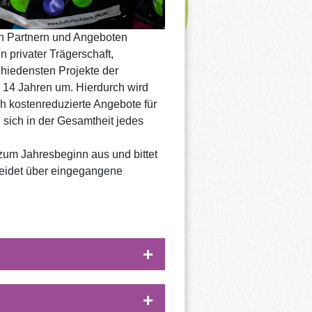
en Partnern und Angeboten
 privater Trägerschaft,
chiedensten Projekte der
– 14 Jahren um. Hierdurch wird
ch kostenreduzierte Angebote für
 sich in der Gesamtheit jedes
zum Jahresbeginn aus und bittet
heidet über eingegangene