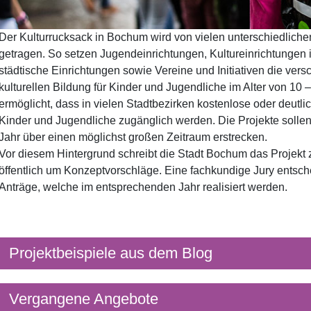
Der Kulturrucksack in Bochum wird von vielen unterschiedlich
getragen. So setzen Jugendeinrichtungen, Kultureinrichtungen in
städtische Einrichtungen sowie Vereine und Initiativen die vers
kulturellen Bildung für Kinder und Jugendliche im Alter von 10 
ermöglicht, dass in vielen Stadtbezirken kostenlose oder deutli
Kinder und Jugendliche zugänglich werden. Die Projekte sollen
Jahr über einen möglichst großen Zeitraum erstrecken.
Vor diesem Hintergrund schreibt die Stadt Bochum das Projekt 
öffentlich um Konzeptvorschläge. Eine fachkundige Jury entsc
Anträge, welche im entsprechenden Jahr realisiert werden.
Projektbeispiele aus dem Blog
Vergangene Angebote