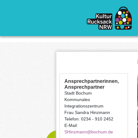
Direkt zum Inhalt
Ansprechpartnerinnen,
Ansprechpartner
Stadt Bochum
Kommunales
Integrationszentrum
Frau Sandra Hinzmann
Telefon: 0234 - 910 2452
E-Mail:
SHinzmann@bochum.de