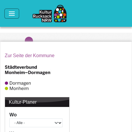
Direkt zum Inhalt
Zur Seite der Kommune
Kultur-Planer
Wo