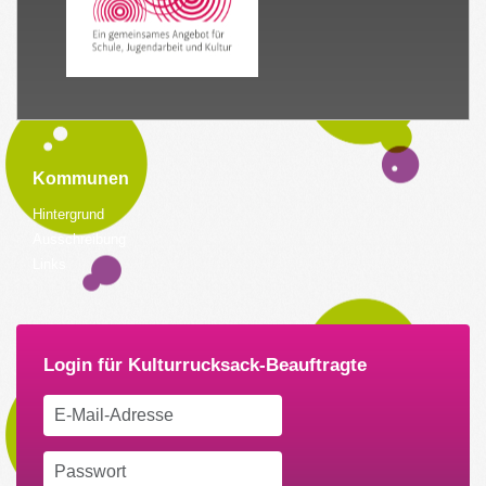
Kommunen
Hintergrund
Ausschreibung
Links