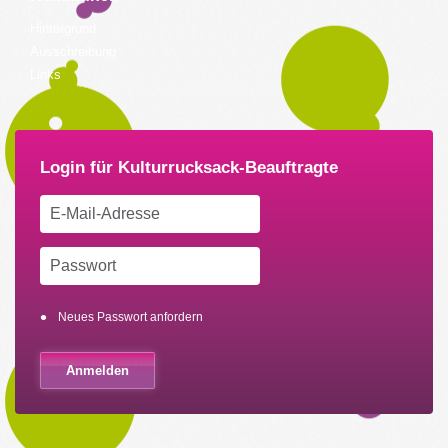
Hintergrund
Ausschreibung
Links
Neues Passwort anfordern