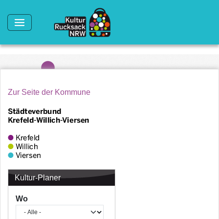
Direkt zum Inhalt
Zur Seite der Kommune
Kultur-Planer
Wo