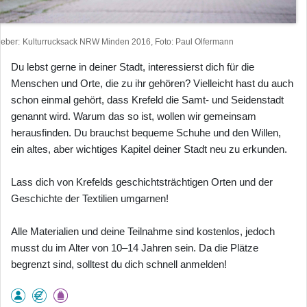
heber
Kulturrucksack NRW Minden 2016, Foto: Paul Olfermann
Du lebst gerne in deiner Stadt, interessierst dich für die
Menschen und Orte, die zu ihr gehören? Vielleicht hast du auch
schon einmal gehört, dass Krefeld die Samt- und Seidenstadt
genannt wird. Warum das so ist, wollen wir gemeinsam
herausfinden. Du brauchst bequeme Schuhe und den Willen,
ein altes, aber wichtiges Kapitel deiner Stadt neu zu erkunden.
Lass dich von Krefelds geschichtsträchtigen Orten und der
Geschichte der Textilien umgarnen!
Alle Materialien und deine Teilnahme sind kostenlos, jedoch
musst du im Alter von 10–14 Jahren sein. Da die Plätze
begrenzt sind, solltest du dich schnell anmelden!