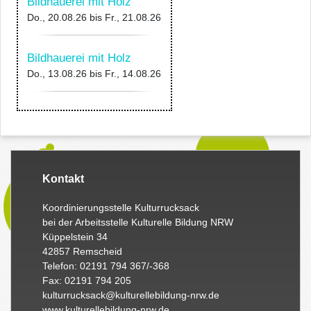
Bildhauerei mit Holz
Do., 20.08.26
bis
Fr., 21.08.26
Bildhauerei mit Holz
Do., 13.08.26
bis
Fr., 14.08.26
Kontakt
Koordinierungsstelle Kulturrucksack
bei der Arbeitsstelle Kulturelle Bildung NRW
Küppelstein 34
42857 Remscheid
Telefon: 02191 794 367/-368
Fax: 02191 794 205
kulturrucksack@kulturellebildung-nrw.de
www.kulturellebildung-nrw.de