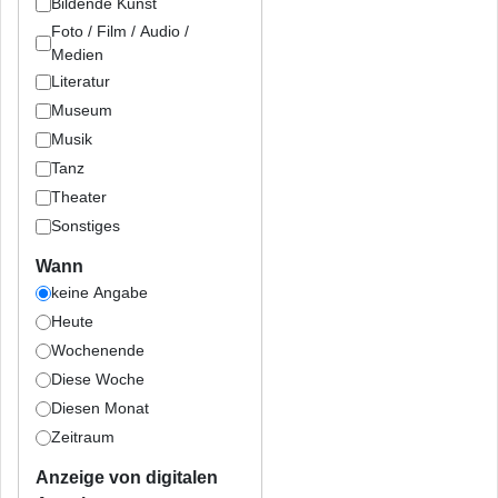
Bildende Kunst
Foto / Film / Audio /
Medien
Literatur
Museum
Musik
Tanz
Theater
Sonstiges
Wann
keine Angabe
Heute
Wochenende
Diese Woche
Diesen Monat
Zeitraum
Anzeige von digitalen