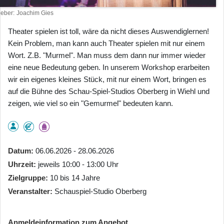
heber
Joachim Gies
Theater spielen ist toll, wäre da nicht dieses Auswendiglernen!
Kein Problem, man kann auch Theater spielen mit nur einem
Wort. Z.B. "Murmel". Man muss dem dann nur immer wieder
eine neue Bedeutung geben. In unserem Workshop erarbeiten
wir ein eigenes kleines Stück, mit nur einem Wort, bringen es
auf die Bühne des Schau-Spiel-Studios Oberberg in Wiehl und
zeigen, wie viel so ein "Gemurmel" bedeuten kann.
Datum
06.06.2026 - 28.06.2026
Uhrzeit
jeweils 10:00 - 13:00 Uhr
Zielgruppe
10 bis 14 Jahre
Veranstalter
Schauspiel-Studio Oberberg
Anmeldeinformation zum Angebot