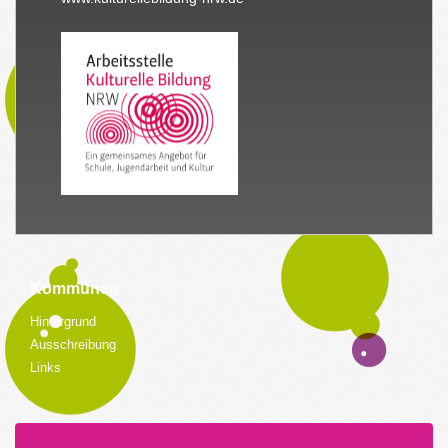
Kommunen
Hintergrund
Ausschreibung
Links