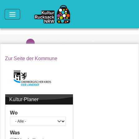
Direkt zum Inhalt
Zur Seite der Kommune
Kultur-Planer
Wo
Was