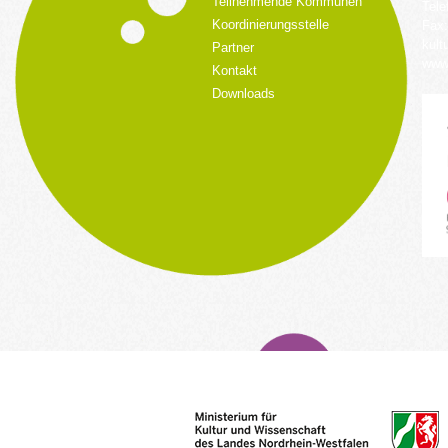
Teilnehmende Kommunen
Tele
Koordinierungsstelle
Fax:
kult
Partner
www.
Kontakt
Downloads