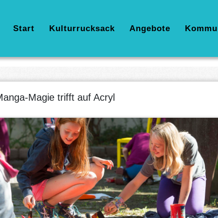
Hauptnavigation
Start
Kulturrucksack
Angebote
Kommu
anga-Magie trifft auf Acryl