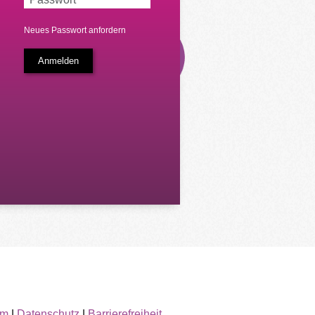
Neues Passwort anfordern
um
|
Datenschutz
|
Barrierefreiheit