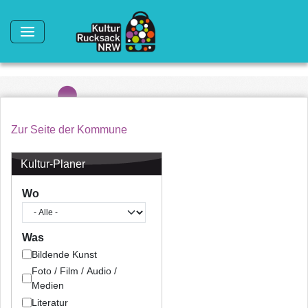
Direkt zum Inhalt
Zur Seite der Kommune
Kultur-Planer
Wo
Was
Bildende Kunst
Foto / Film / Audio /
Medien
Literatur