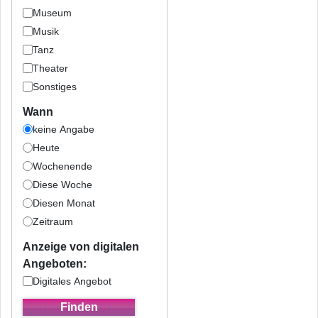
Museum
Musik
Tanz
Theater
Sonstiges
Wann
keine Angabe
Heute
Wochenende
Diese Woche
Diesen Monat
Zeitraum
Anzeige von digitalen
Angeboten:
Digitales Angebot