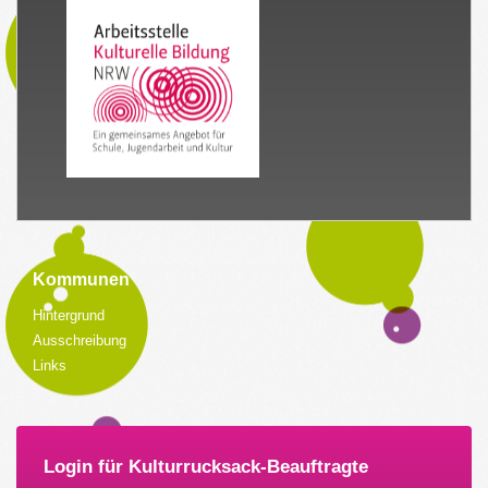
Kommunen
Hintergrund
Ausschreibung
Links