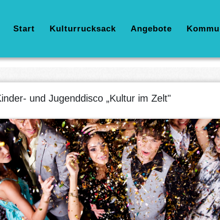
Hauptnavigation
Start
Kulturrucksack
Angebote
Kommu
inder- und Jugenddisco „Kultur im Zelt"