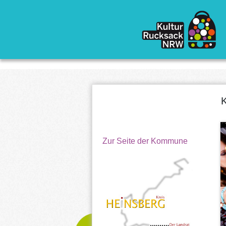
Direkt zum Inhalt
K
Zur Seite der Kommune