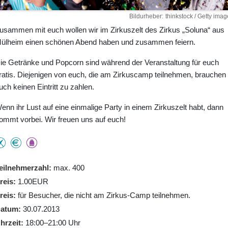
Bildurheber
thinkstock / Getty imag
usammen mit euch wollen wir im Zirkuszelt des Zirkus „Soluna“ aus
ülheim einen schönen Abend haben und zusammen feiern.
ie Getränke und Popcorn sind während der Veranstaltung für euch
ratis. Diejenigen von euch, die am Zirkuscamp teilnehmen, brauchen
uch keinen Eintritt zu zahlen.
enn ihr Lust auf eine einmalige Party in einem Zirkuszelt habt, dann
ommt vorbei. Wir freuen uns auf euch!
eilnehmerzahl
max. 400
reis
1.00EUR
reis
für Besucher, die nicht am Zirkus-Camp teilnehmen.
atum
30.07.2013
hrzeit
18:00–21:00 Uhr