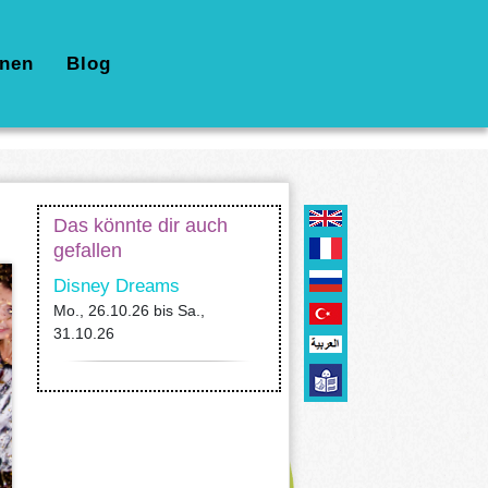
nen
Blog
Das könnte dir auch
gefallen
Disney Dreams
Mo., 26.10.26
bis
Sa.,
31.10.26