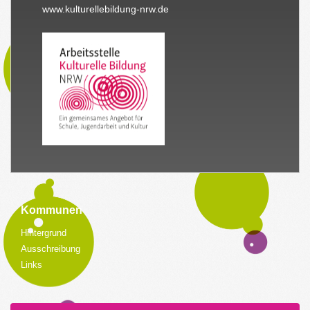
www.kulturellebildung-nrw.de
Kommunen
Hintergrund
Ausschreibung
Links