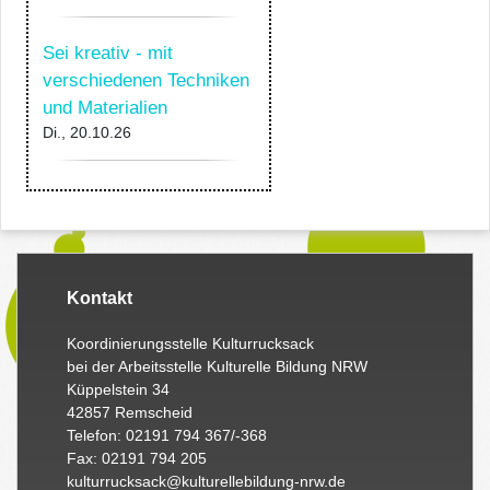
Sei kreativ - mit
verschiedenen Techniken
und Materialien
Di., 20.10.26
Kontakt
Koordinierungsstelle Kulturrucksack
bei der Arbeitsstelle Kulturelle Bildung NRW
Küppelstein 34
42857 Remscheid
Telefon: 02191 794 367/-368
Fax: 02191 794 205
kulturrucksack@kulturellebildung-nrw.de