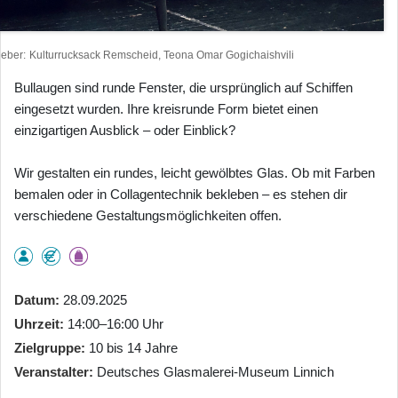
heber
Kulturrucksack Remscheid, Teona Omar Gogichaishvili
Bullaugen sind runde Fenster, die ursprünglich auf Schiffen
eingesetzt wurden. Ihre kreisrunde Form bietet einen
einzigartigen Ausblick – oder Einblick?
Wir gestalten ein rundes, leicht gewölbtes Glas. Ob mit Farben
bemalen oder in Collagentechnik bekleben – es stehen dir
verschiedene Gestaltungsmöglichkeiten offen.
Datum
28.09.2025
Uhrzeit
14:00–16:00 Uhr
Zielgruppe
10 bis 14 Jahre
Veranstalter
Deutsches Glasmalerei-Museum Linnich