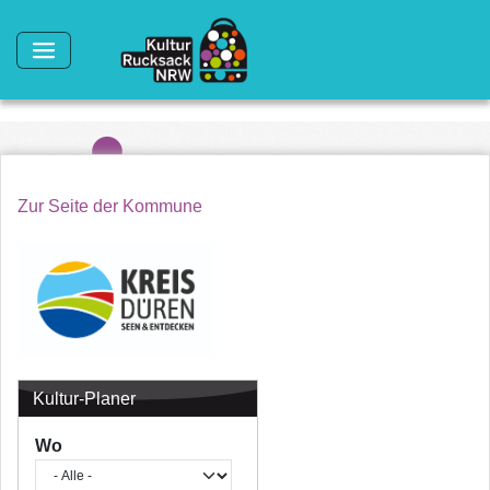
Direkt zum Inhalt
Zur Seite der Kommune
Kultur-Planer
Wo