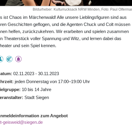
Bildurheber
Kulturrucksack NRW Minden, Foto: Paul Olferma
s ist Chaos im Märchenwald! Alle unsere Lieblingsfiguren sind aus
hren Geschichten geflogen, und die Agenten Chuck und Colt müssen
hnen helfen, zurückzukehren. Wir erarbeiten und spielen zusammen
in Theaterstück voller Spannung und Witz, und lernen dabei das
heater und sein Spiel kennen.
atum
02.11.2023 - 30.11.2023
hrzeit
jeden Donnerstag von 17:00–19:00 Uhr
ielgruppe
10 bis 14 Jahre
eranstalter
Stadt Siegen
nmeldeinformation zum Angebot
jt-geisweid@siegen.de